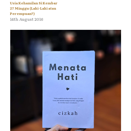
Usia Kehamilan Si Kembar
27 Minggu (Laki-Laki atau
Perempuan?)
14th August 2016