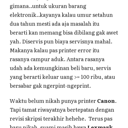
gimana..untuk ukuran barang
elektronik..kayanya kalau umur setahun
dua tahun mesti ada aja masalah itu
berarti kan memang bisa dibilang gak awet
yah. Diservis pun biaya servisnya mahal.
Makanya kalau pas printer error itu
rasanya campur aduk. Antara rasanya
udah ada kemungkinan beli baru, servis
yang berarti keluar uang >= 100 ribu, atau
bersabar gak ngerpint-ngeprint.
Waktu belum nikah punya printer
Canon
.
Tapi tamat riwayatnya bertepatan dengan
revisi skripsi terakhir hehehe. Terus pas
baru nikah, suami masih bawa
Lexmark