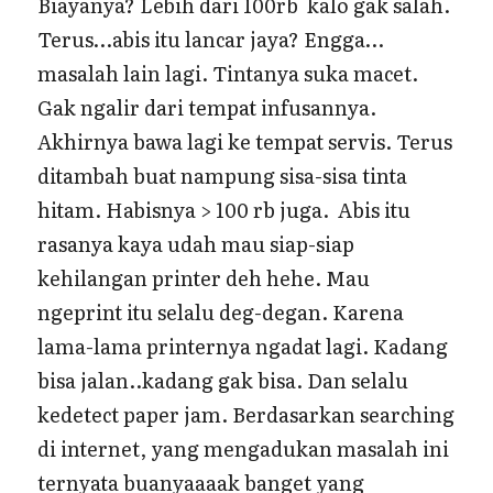
Biayanya? Lebih dari 100rb kalo gak salah.
Terus…abis itu lancar jaya? Engga…
masalah lain lagi. Tintanya suka macet.
Gak ngalir dari tempat infusannya.
Akhirnya bawa lagi ke tempat servis. Terus
ditambah buat nampung sisa-sisa tinta
hitam. Habisnya > 100 rb juga. Abis itu
rasanya kaya udah mau siap-siap
kehilangan printer deh hehe. Mau
ngeprint itu selalu deg-degan. Karena
lama-lama printernya ngadat lagi. Kadang
bisa jalan..kadang gak bisa. Dan selalu
kedetect paper jam. Berdasarkan searching
di internet, yang mengadukan masalah ini
ternyata buanyaaaak banget yang