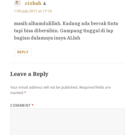
cizkah
says:
11th July 2017 at 17:16
masih alhamdulillah. Kadang ada bercak tinta
tapi bisa dibersihin. Gampang tinggal di lap
bagian dalamnya insya ALlah
REPLY
Leave a Reply
Your email address will not be published.
Required fields are
marked
*
COMMENT
*