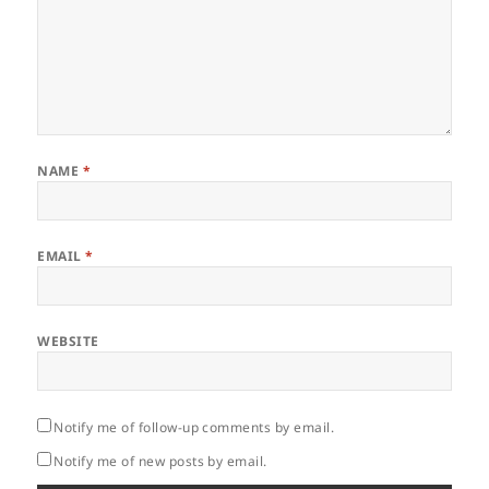
NAME
*
EMAIL
*
WEBSITE
Notify me of follow-up comments by email.
Notify me of new posts by email.