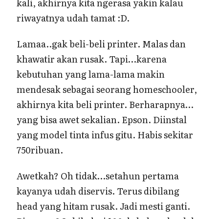
kali, akhirnya kita ngerasa yakin kalau
riwayatnya udah tamat :D.
Lamaa..gak beli-beli printer. Malas dan
khawatir akan rusak. Tapi…karena
kebutuhan yang lama-lama makin
mendesak sebagai seorang homeschooler,
akhirnya kita beli printer. Berharapnya…
yang bisa awet sekalian. Epson. Diinstal
yang model tinta infus gitu. Habis sekitar
750ribuan.
Awetkah? Oh tidak…setahun pertama
kayanya udah diservis. Terus dibilang
head yang hitam rusak. Jadi mesti ganti.