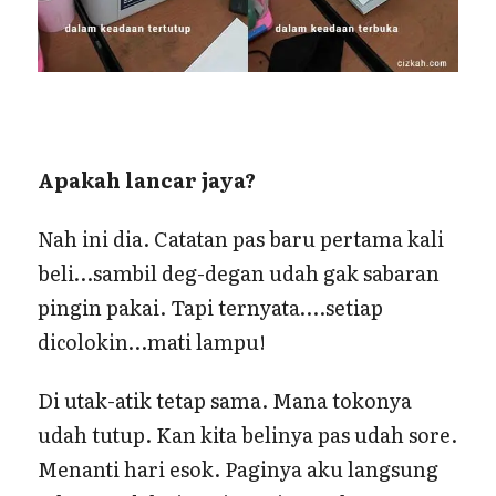
Apakah lancar jaya?
Nah ini dia. Catatan pas baru pertama kali
beli…sambil deg-degan udah gak sabaran
pingin pakai. Tapi ternyata….setiap
dicolokin…mati lampu!
Di utak-atik tetap sama. Mana tokonya
udah tutup. Kan kita belinya pas udah sore.
Menanti hari esok. Paginya aku langsung