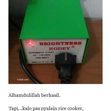
Alhamdulillah berhasil.
Tapi…kalo pas nyalain rice cooker,