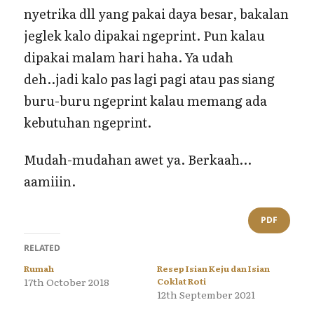
nyetrika dll yang pakai daya besar, bakalan
jeglek kalo dipakai ngeprint. Pun kalau
dipakai malam hari haha. Ya udah
deh..jadi kalo pas lagi pagi atau pas siang
buru-buru ngeprint kalau memang ada
kebutuhan ngeprint.
Mudah-mudahan awet ya. Berkaah…
aamiiin.
PDF
RELATED
Rumah
Resep Isian Keju dan Isian
17th October 2018
Coklat Roti
12th September 2021