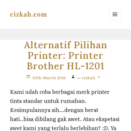
cizkah.com
MENU
AND
WIDGETS
Alternatif Pilihan
Printer: Printer
Brother HL-1201
30th March 2016
—
cizkah
Kami udah coba berbagai merk printer
tinta standar untuk rumahan.
Kesimpulannya sih…dengan berat
hati..bisa dibilang gak awet. Atau ekspetasi
awet kami yang terlalu berlebihan? :D. Ya