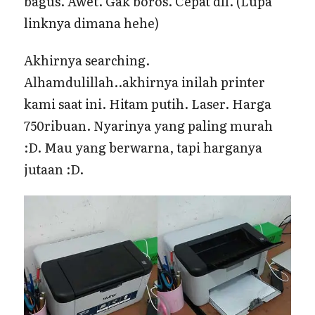
bagus. Awet. Gak boros. Cepat dll. (Lupa
linknya dimana hehe)
Akhirnya searching.
Alhamdulillah..akhirnya inilah printer
kami saat ini. Hitam putih. Laser. Harga
750ribuan. Nyarinya yang paling murah
:D. Mau yang berwarna, tapi harganya
jutaan :D.