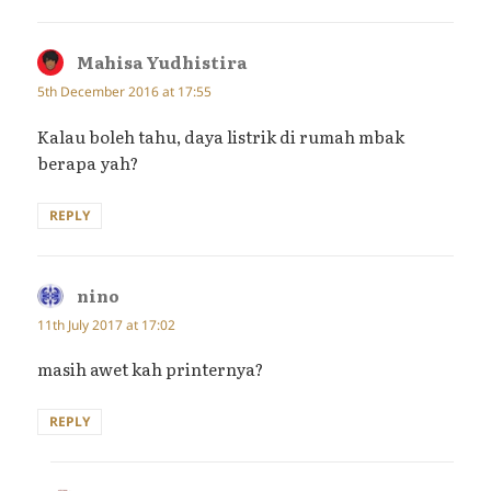
Mahisa Yudhistira
says:
5th December 2016 at 17:55
Kalau boleh tahu, daya listrik di rumah mbak
berapa yah?
REPLY
nino
says:
11th July 2017 at 17:02
masih awet kah printernya?
REPLY