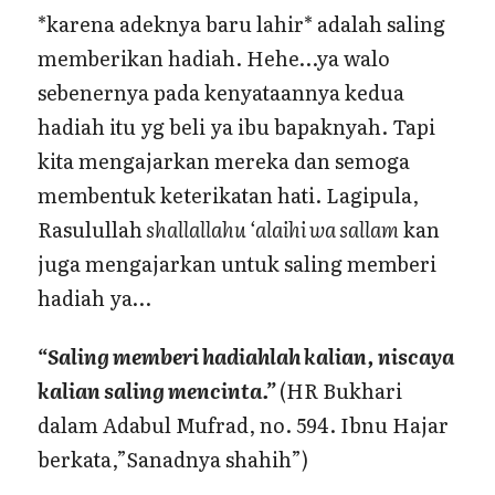
*karena adeknya baru lahir* adalah saling
memberikan hadiah. Hehe…ya walo
sebenernya pada kenyataannya kedua
hadiah itu yg beli ya ibu bapaknyah. Tapi
kita mengajarkan mereka dan semoga
membentuk keterikatan hati. Lagipula,
Rasulullah
shallallahu ‘alaihi wa sallam
kan
juga mengajarkan untuk saling memberi
hadiah ya…
“Saling memberi hadiahlah kalian, niscaya
kalian saling mencinta.”
(HR Bukhari
dalam Adabul Mufrad, no. 594. Ibnu Hajar
berkata,”Sanadnya shahih”)