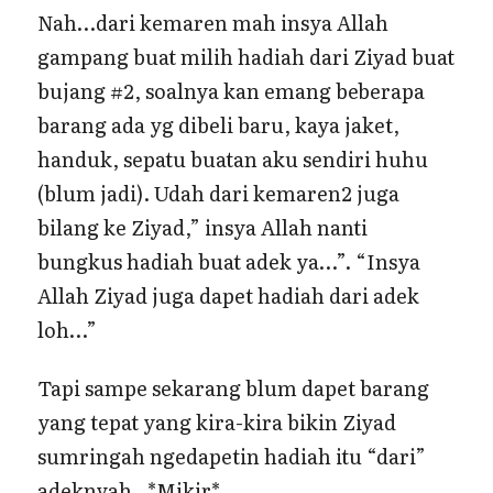
Nah…dari kemaren mah insya Allah
gampang buat milih hadiah dari Ziyad buat
bujang #2, soalnya kan emang beberapa
barang ada yg dibeli baru, kaya jaket,
handuk, sepatu buatan aku sendiri huhu
(blum jadi). Udah dari kemaren2 juga
bilang ke Ziyad,” insya Allah nanti
bungkus hadiah buat adek ya…”. “Insya
Allah Ziyad juga dapet hadiah dari adek
loh…”
Tapi sampe sekarang blum dapet barang
yang tepat yang kira-kira bikin Ziyad
sumringah ngedapetin hadiah itu “dari”
adeknyah. *Mikir*