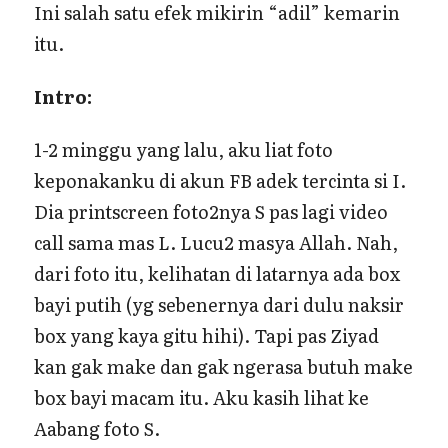
Ini salah satu efek mikirin “adil” kemarin
itu.
Intro:
1-2 minggu yang lalu, aku liat foto
keponakanku di akun FB adek tercinta si I.
Dia printscreen foto2nya S pas lagi video
call sama mas L. Lucu2 masya Allah. Nah,
dari foto itu, kelihatan di latarnya ada box
bayi putih (yg sebenernya dari dulu naksir
box yang kaya gitu hihi). Tapi pas Ziyad
kan gak make dan gak ngerasa butuh make
box bayi macam itu. Aku kasih lihat ke
Aabang foto S.