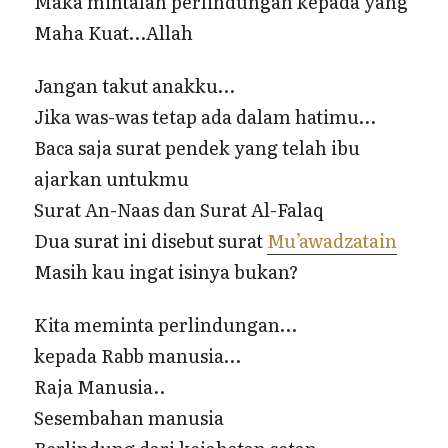
Maka mintalah perlindungan kepada yang
Maha Kuat…Allah
Jangan takut anakku…
Jika was-was tetap ada dalam hatimu…
Baca saja surat pendek yang telah ibu
ajarkan untukmu
Surat An-Naas dan Surat Al-Falaq
Dua surat ini disebut surat
Mu’awadzatain
Masih kau ingat isinya bukan?
Kita meminta perlindungan…
kepada Rabb manusia…
Raja Manusia..
Sesembahan manusia