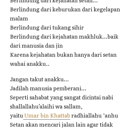
Berlindung dari kejahatan setan…
Berlindung dari keburukan dari kegelapan
malam
Berlindung dari tukang sihir
Berlindung dari kejahatan makhluk…baik
dari manusia dan jin
Karena kejahatan bukan hanya dari setan
wahai anakku..
Jangan takut anakku…
Jadilah manusia pemberani…
Seperti sahabat yang sangat dicintai nabi
shallallahu’alaihi wa sallam,
yaitu
Umar bin Khattab
radhiallahu ‘anhu
Setan akan mencari jalan lain agar tidak