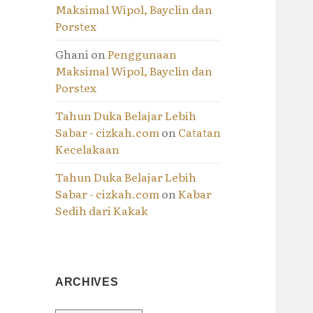
Maksimal Wipol, Bayclin dan
Porstex
Ghani
on
Penggunaan
Maksimal Wipol, Bayclin dan
Porstex
Tahun Duka Belajar Lebih
Sabar - cizkah.com
on
Catatan
Kecelakaan
Tahun Duka Belajar Lebih
Sabar - cizkah.com
on
Kabar
Sedih dari Kakak
ARCHIVES