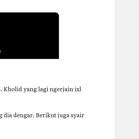
. Kholid yang lagi ngerjain ixl
g dia dengar. Berikut juga syair