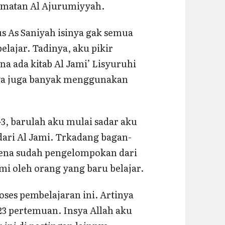
ah matan Al Ajurumiyyah.
us As Saniyah isinya gak semua
elajar. Tadinya, aku pikir
a ada kitab Al Jami’ Lisyuruhi
nya juga banyak menggunakan
3, barulah aku mulai sadar aku
dari Al Jami. Trkadang bagan-
rena sudah pengelompokan dari
i oleh orang yang baru belajar.
oses pembelajaran ini. Artinya
 23 pertemuan. Insya Allah aku