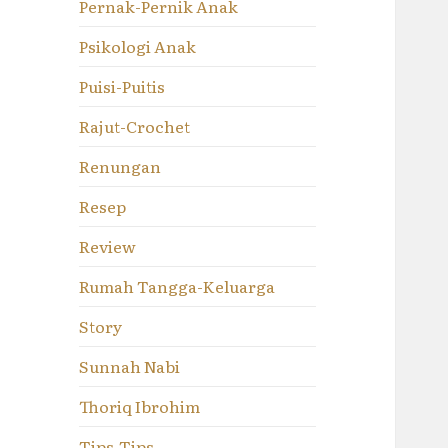
Pernak-Pernik Anak
Psikologi Anak
Puisi-Puitis
Rajut-Crochet
Renungan
Resep
Review
Rumah Tangga-Keluarga
Story
Sunnah Nabi
Thoriq Ibrohim
Tips-Tips