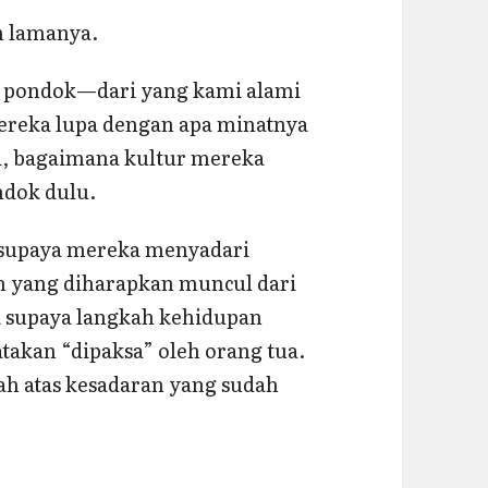
un lamanya.
i pondok—dari yang kami alami
Mereka lupa dengan apa minatnya
i, bagaimana kultur mereka
ndok dulu.
 supaya mereka menyadari
an yang diharapkan muncul dari
na supaya langkah kehidupan
takan “dipaksa” oleh orang tua.
ah atas kesadaran yang sudah
Thoriq dan Belajar Python