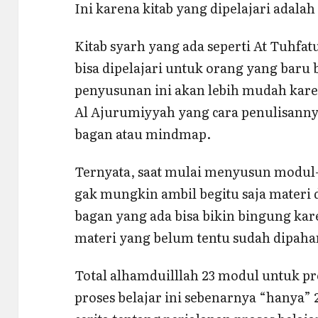
Ini karena kitab yang dipelajari adal
Kitab syarh yang ada seperti At Tuhfat
bisa dipelajari untuk orang yang baru b
penyusunan ini akan lebih mudah karen
Al Ajurumiyyah yang cara penulisan
bagan atau mindmap.
Ternyata, saat mulai menyusun modul-
gak mungkin ambil begitu saja materi 
bagan yang ada bisa bikin bingung ka
materi yang belum tentu sudah dipaham
Total alhamduilllah 23 modul untuk pr
proses belajar ini sebenarnya “hanya”