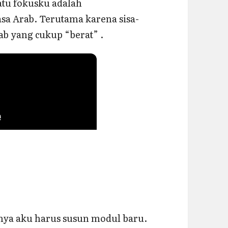
satu fokusku adalah
a Arab. Terutama karena sisa-
ab yang cukup “berat” .
nya aku harus susun modul baru.