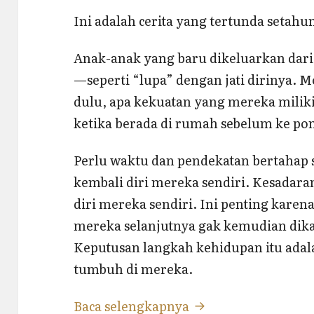
Ini adalah cerita yang tertunda setah
Anak-anak yang baru dikeluarkan dar
—seperti “lupa” dengan jati dirinya. 
dulu, apa kekuatan yang mereka milik
ketika berada di rumah sebelum ke po
Perlu waktu dan pendekatan bertahap
kembali diri mereka sendiri. Kesadar
diri mereka sendiri. Ini penting kare
mereka selanjutnya gak kemudian dika
Keputusan langkah kehidupan itu adal
tumbuh di mereka.
Cerita Jurusan IPA 
Baca selengkapnya