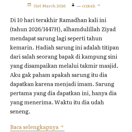
31st March 2026
—
cizkah
Di 10 hari terakhir Ramadhan kali ini
(tahun 2026/1447H), alhamdulillah Ziyad
mendapat sarung lagi seperti tahun
kemarin. Hadiah sarung ini adalah titipan
dari salah seorang bapak di kampung sini
yang disampaikan melalui takmir masjid.
Aku gak paham apakah sarung itu dia
dapatkan karena menjadi imam. Sarung
pertama yang dia dapatkan ini, hanya dia
yang menerima. Waktu itu dia udah
seneng.
Hadiah Sarung di 10 Hari 
Baca selengkapnya