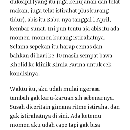
dukcapil (yang itu juga kehujanan dan telat
makan, juga telat istirahat plus kurang
tidur), abis itu Rabu-nya tanggal 1 April,
kembar sunat. Ini pun tentu aja abis itu ada
momen-momen kurang istirahatnya.
Selama sepekan itu harap cemas dan
bahkan di hari ke-10 masih sempat bawa
Kholid ke klinik Kimia Farma untuk cek
kondisinya.
Waktu itu, aku udah mulai ngerasa
tambah gak karu-karuan sih sebenarnya.
Susah diceritain gimana ritme istirahat dan
gak istirahatnya di sini. Ada ketemu
momen aku udah cape tapi gak bisa