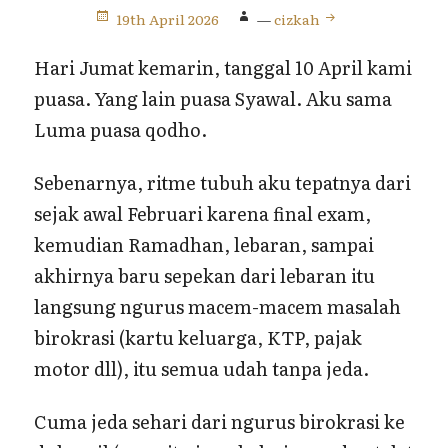
19th April 2026
—
cizkah
Hari Jumat kemarin, tanggal 10 April kami
puasa. Yang lain puasa Syawal. Aku sama
Luma puasa qodho.
Sebenarnya, ritme tubuh aku tepatnya dari
sejak awal Februari karena final exam,
kemudian Ramadhan, lebaran, sampai
akhirnya baru sepekan dari lebaran itu
langsung ngurus macem-macem masalah
birokrasi (kartu keluarga, KTP, pajak
motor dll), itu semua udah tanpa jeda.
Cuma jeda sehari dari ngurus birokrasi ke