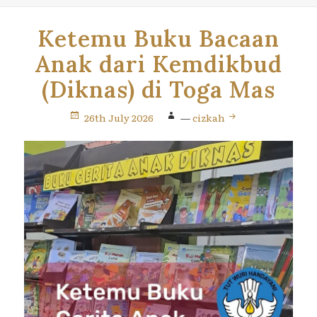
Ketemu Buku Bacaan
Anak dari Kemdikbud
(Diknas) di Toga Mas
26th July 2026
—
cizkah