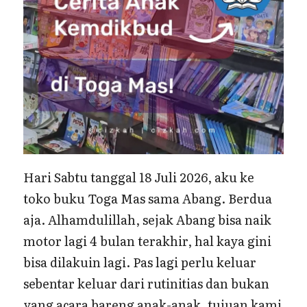
Hari Sabtu tanggal 18 Juli 2026, aku ke
toko buku Toga Mas sama Abang. Berdua
aja. Alhamdulillah, sejak Abang bisa naik
motor lagi 4 bulan terakhir, hal kaya gini
bisa dilakuin lagi. Pas lagi perlu keluar
sebentar keluar dari rutinitias dan bukan
yang acara bareng anak-anak, tujuan kami