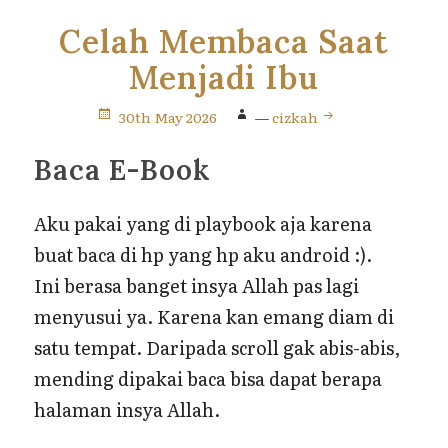
Celah Membaca Saat
Menjadi Ibu
30th May 2026
—
cizkah
Baca E-Book
Aku pakai yang di playbook aja karena
buat baca di hp yang hp aku android :).
Ini berasa banget insya Allah pas lagi
menyusui ya. Karena kan emang diam di
satu tempat. Daripada scroll gak abis-abis,
mending dipakai baca bisa dapat berapa
halaman insya Allah.