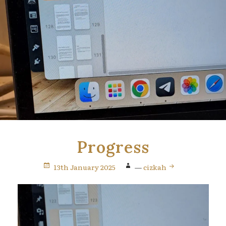
Progress
13th January 2025
—
cizkah