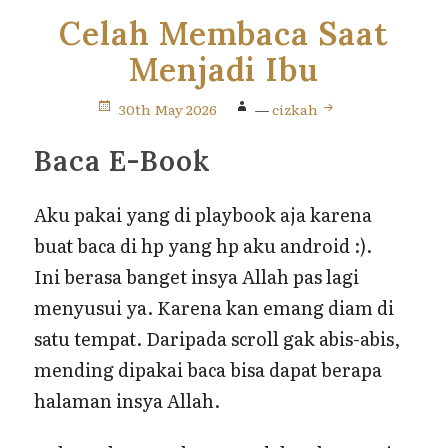
Celah Membaca Saat
Menjadi Ibu
30th May 2026
—
cizkah
Baca E-Book
Aku pakai yang di playbook aja karena
buat baca di hp yang hp aku android :).
Ini berasa banget insya Allah pas lagi
menyusui ya. Karena kan emang diam di
satu tempat. Daripada scroll gak abis-abis,
mending dipakai baca bisa dapat berapa
halaman insya Allah.