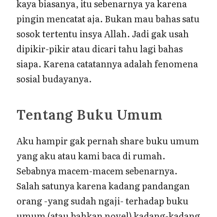
kaya biasanya, itu sebenarnya ya karena
pingin mencatat aja. Bukan mau bahas satu
sosok tertentu insya Allah. Jadi gak usah
dipikir-pikir atau dicari tahu lagi bahas
siapa. Karena catatannya adalah fenomena
sosial budayanya.
Tentang Buku Umum
Aku hampir gak pernah share buku umum
yang aku atau kami baca di rumah.
Sebabnya macem-macem sebenarnya.
Salah satunya karena kadang pandangan
orang -yang sudah ngaji- terhadap buku
umum (atau bahkan novel) kadang-kadang