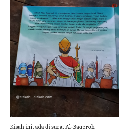
Kisah ini, ada di surat Al-Baqoroh