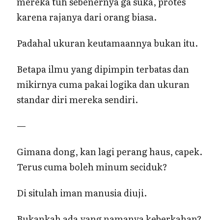
mereka tuh sebenernya ga suka, protes
karena rajanya dari orang biasa.
Padahal ukuran keutamaannya bukan itu.
Betapa ilmu yang dipimpin terbatas dan
mikirnya cuma pakai logika dan ukuran
standar diri mereka sendiri.
—
Gimana dong, kan lagi perang haus, capek.
Terus cuma boleh minum seciduk?
Di situlah iman manusia diuji.
Bukankah ada yang namanya keberkahan?