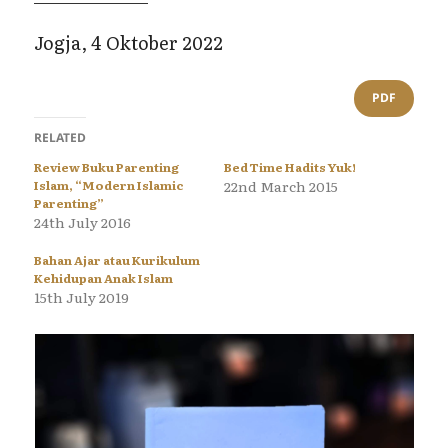
Jogja, 4 Oktober 2022
PDF
RELATED
Review Buku Parenting
Bed Time Hadits Yuk!
Islam, “Modern Islamic
22nd March 2015
Parenting”
24th July 2016
Bahan Ajar atau Kurikulum
Kehidupan Anak Islam
15th July 2019