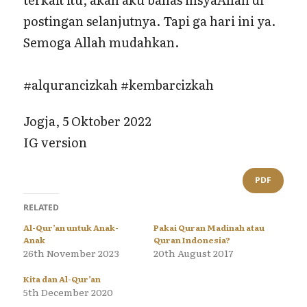
postingan selanjutnya. Tapi ga hari ini ya.
Semoga Allah mudahkan.
#alqurancizkah #kembarcizkah
Jogja, 5 Oktober 2022
IG version
PDF
RELATED
Al-Qur’an untuk Anak-
Pakai Quran Madinah atau
Anak
Quran Indonesia?
26th November 2023
20th August 2017
Kita dan Al-Qur’an
5th December 2020