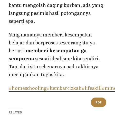
bantu mengolah daging kurban, ada yang
langsung pesimis hasil potongannya
seperti apa.
Yang namanya memberi kesempatan
belajar dan berproses seseorang itu ya
berarti
memberi kesempatan ga
sempurna
sesuai idealisme kita sendiri.
Tapi dari situ sebenarnya pada akhirnya
meringankan tugas kita.
#homeschooling
#kembarcizkah
#lifeskill
#min
PDF
RELATED