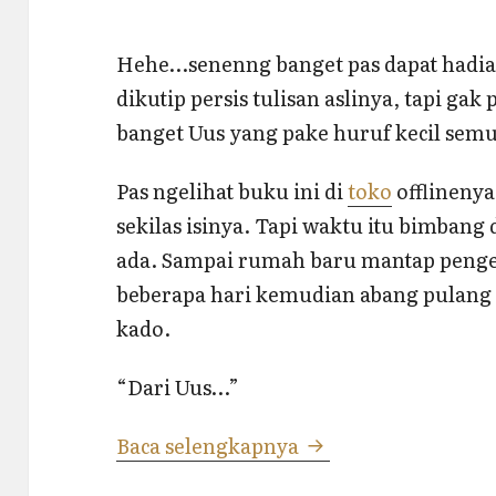
Hehe…senenng banget pas dapat hadiah
dikutip persis tulisan aslinya, tapi ga
banget Uus yang pake huruf kecil semu
Pas ngelihat buku ini di
toko
offlineny
sekilas isinya. Tapi waktu itu bimbang
ada. Sampai rumah baru mantap penge
beberapa hari kemudian abang pulang 
kado.
“Dari Uus…”
Nikmatilah Hidup 
Baca selengkapnya