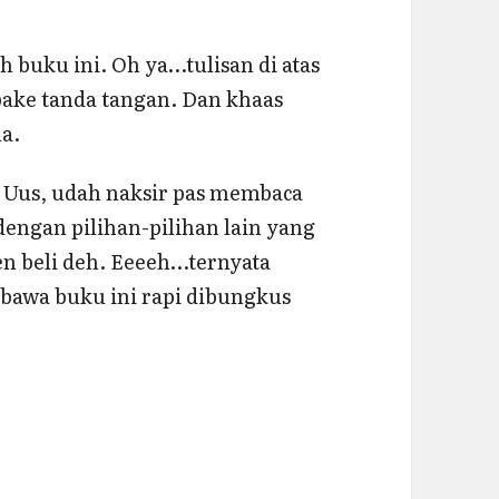
 buku ini. Oh ya…tulisan di atas
k pake tanda tangan. Dan khaas
a.
a Uus, udah naksir pas membaca
 dengan pilihan-pilihan lain yang
n beli deh. Eeeeh…ternyata
bawa buku ini rapi dibungkus
Anda