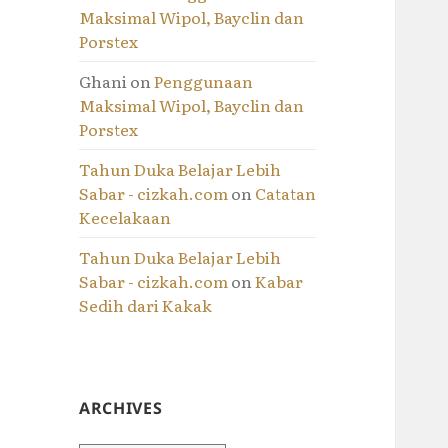
Maksimal Wipol, Bayclin dan
Porstex
Ghani
on
Penggunaan
Maksimal Wipol, Bayclin dan
Porstex
Tahun Duka Belajar Lebih
Sabar - cizkah.com
on
Catatan
Kecelakaan
Tahun Duka Belajar Lebih
Sabar - cizkah.com
on
Kabar
Sedih dari Kakak
ARCHIVES