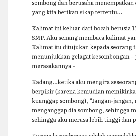
sombong dan berusaha menempatkan dir
yang kita berikan sikap tertentu…
Kalimat ini keluar dari bocah berusia 
SMP. Aku senang membaca kalimat yang 
Kalimat itu ditujukan kepada seorang 
menunjukkan gelagat kesombongan – y
merasakannya –
Kadang…ketika aku mengira seseoran
berpikir (karena kemudian memikirka
kuanggap sombong), “Jangan-jangan,
menganggap dia sombong, sehingga m
sehingga aku merasa lebih tinggi dan p
Karena
kesombongan adalah merendahkan