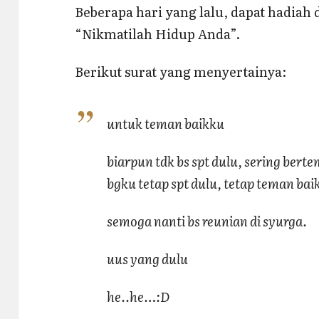
Beberapa hari yang lalu, dapat hadiah 
“Nikmatilah Hidup Anda”.
Berikut surat yang menyertainya:
untuk teman baikku
biarpun tdk bs spt dulu, sering berte
bgku tetap spt dulu, tetap teman bai
semoga nanti bs reunian di syurga.
uus yang dulu
he..he…:D