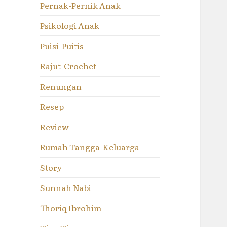
Pernak-Pernik Anak
Psikologi Anak
Puisi-Puitis
Rajut-Crochet
Renungan
Resep
Review
Rumah Tangga-Keluarga
Story
Sunnah Nabi
Thoriq Ibrohim