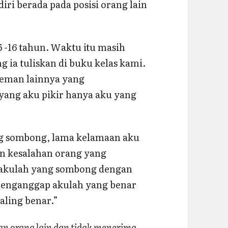
i berada pada posisi orang lain
15 -16 tahun. Waktu itu masih
ia tuliskan di buku kelas kami.
teman lainnya yang
ang aku pikir hanya aku yang
g sombong, lama kelamaan aku
n kesalahan orang yang
 akulah yang sombong dengan
enganggap akulah yang benar
aling benar.”
 orang lain dan tidak menerima