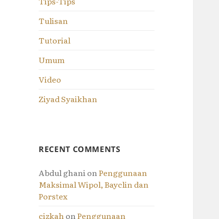
Tips-Tips
Tulisan
Tutorial
Umum
Video
Ziyad Syaikhan
RECENT COMMENTS
Abdul ghani
on
Penggunaan
Maksimal Wipol, Bayclin dan
Porstex
cizkah
on
Penggunaan