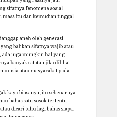
ang sifatnya fenomena sosial
 masa itu dan kemudian tinggal
ianggap aneh oleh generasi
 yang bahkan sifatnya wajib atau
a, ada juga mungkin hal yang
rnya banyak catatan jika dilihat
manusia atau masyarakat pada
gak kaya biasanya, itu sebenarnya
mau bahas satu sosok tertentu
 atau dicari tahu lagi bahas siapa.
sial budayanya.