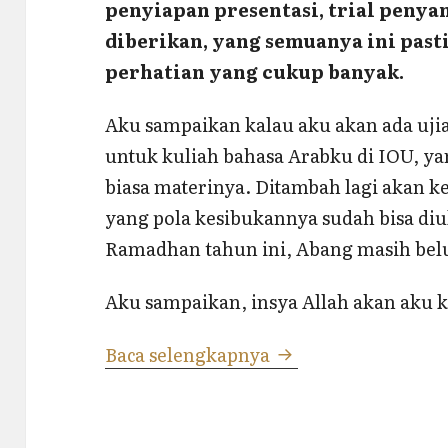
penyiapan presentasi, trial peny
diberikan, yang semuanya ini past
perhatian yang cukup banyak.
Aku sampaikan kalau aku akan ada ujia
untuk kuliah bahasa Arabku di IOU, ya
biasa materinya. Ditambah lagi akan
yang pola kesibukannya sudah bisa diuk
Ramadhan tahun ini, Abang masih bel
Aku sampaikan, insya Allah akan aku k
Cerita di Balik Bata
Baca selengkapnya