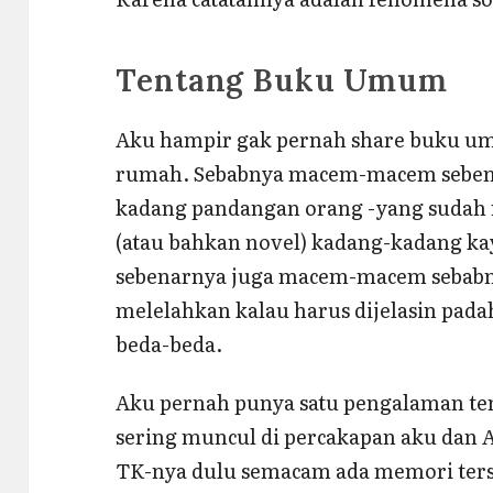
Tentang Buku Umum
Aku hampir gak pernah share buku um
rumah. Sebabnya macem-macem sebena
kadang pandangan orang -yang sudah
(atau bahkan novel) kadang-kadang kaya
sebenarnya juga macem-macem sebabny
melelahkan kalau harus dijelasin pad
beda-beda.
Aku pernah punya satu pengalaman ten
sering muncul di percakapan aku dan A
TK-nya dulu semacam ada memori ters