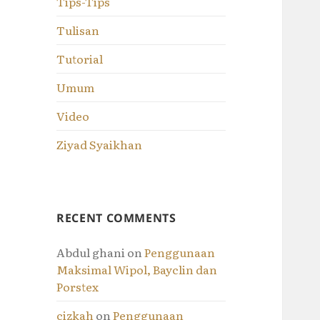
Tips-Tips
Tulisan
Tutorial
Umum
Video
Ziyad Syaikhan
RECENT COMMENTS
Abdul ghani
on
Penggunaan
Maksimal Wipol, Bayclin dan
Porstex
cizkah
on
Penggunaan