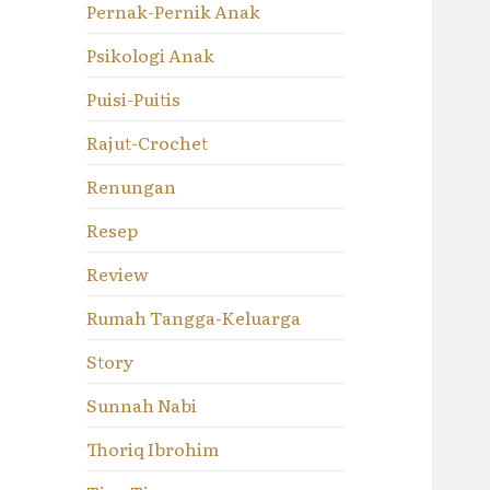
Pernak-Pernik Anak
Psikologi Anak
Puisi-Puitis
Rajut-Crochet
Renungan
Resep
Review
Rumah Tangga-Keluarga
Story
Sunnah Nabi
Thoriq Ibrohim