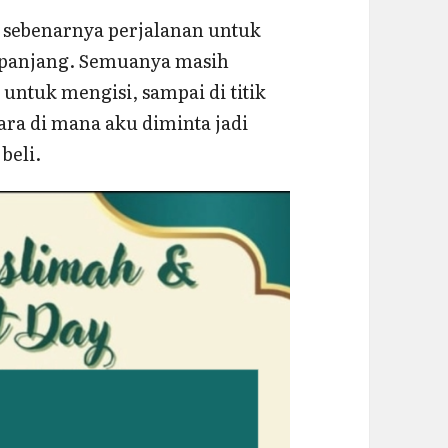
a sebenarnya perjalanan untuk
p panjang. Semuanya masih
 untuk mengisi, sampai di titik
ra di mana aku diminta jadi
beli.