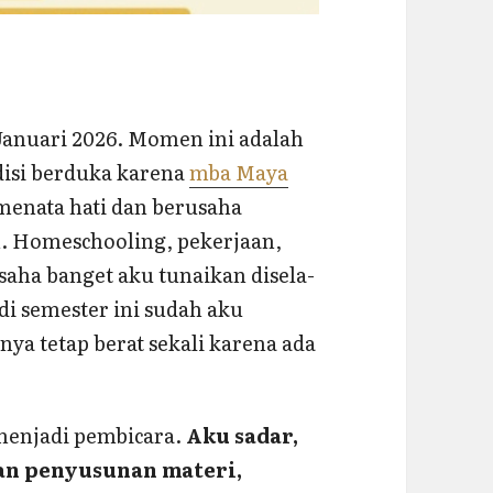
Januari 2026. Momen ini adalah
isi berduka karena
mba Maya
enata hati dan berusaha
 Homeschooling, pekerjaan,
saha banget aku tunaikan disela-
di semester ini sudah aku
ya tetap berat sekali karena ada
menjadi pembicara.
Aku sadar,
pan penyusunan materi,