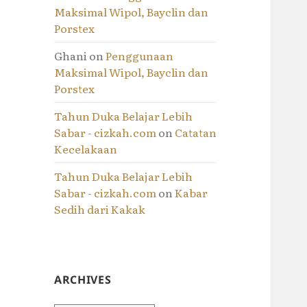
Maksimal Wipol, Bayclin dan
Porstex
Ghani
on
Penggunaan
Maksimal Wipol, Bayclin dan
Porstex
Tahun Duka Belajar Lebih
Sabar - cizkah.com
on
Catatan
Kecelakaan
Tahun Duka Belajar Lebih
Sabar - cizkah.com
on
Kabar
Sedih dari Kakak
ARCHIVES