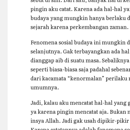
pingin aku catat. Karena ada hal-hal y
budaya yang mungkin hanya berlaku di
sejarah karena perkembangan zaman.
Fenomena sosial budaya ini mungkin d
selanjutnya. Gak terbayangkan ada hal
dianggap aib di suatu masa. Sebalikny
seperti biasa-biasa saja padahal sebena
dari kacamata “kenormalan” perilaku 
umumnya.
Jadi, kalau aku mencatat hal-hal yang 
ya karena pingin mencatat aja. Bukan 
insya Allah. Jadi gak usah dipikir-pikir
Karena catatannya adalah fenomena so