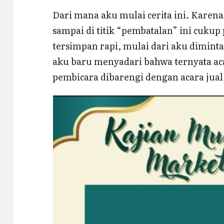
Dari mana aku mulai cerita ini. Karen
sampai di titik “pembatalan” ini cuku
tersimpan rapi, mulai dari aku diminta
aku baru menyadari bahwa ternyata aca
pembicara dibarengi dengan acara jual 