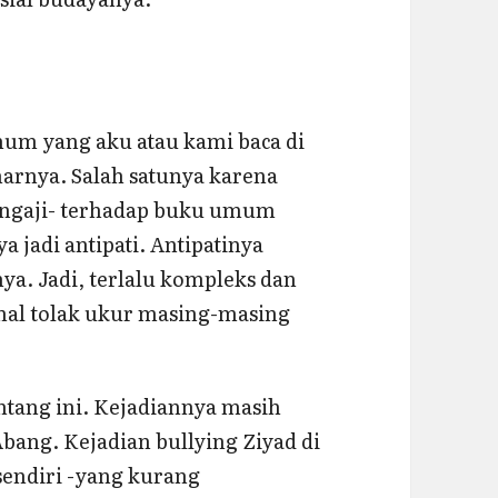
um yang aku atau kami baca di
rnya. Salah satunya karena
 ngaji- terhadap buku umum
 jadi antipati. Antipatinya
a. Jadi, terlalu kompleks dan
ahal tolak ukur masing-masing
tang ini. Kejadiannya masih
bang. Kejadian bullying Ziyad di
endiri -yang kurang