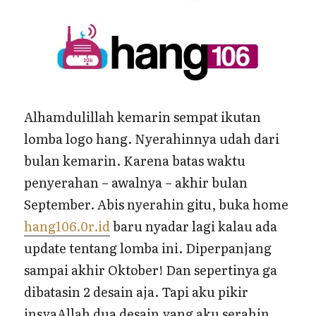
Alhamdulillah kemarin sempat ikutan
lomba logo hang. Nyerahinnya udah dari
bulan kemarin. Karena batas waktu
penyerahan – awalnya – akhir bulan
September. Abis nyerahin gitu, buka home
hang106.0r.id
baru nyadar lagi kalau ada
update tentang lomba ini. Diperpanjang
sampai akhir Oktober! Dan sepertinya ga
dibatasin 2 desain aja. Tapi aku pikir
insyaAllah dua desain yang aku serahin