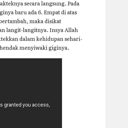
prakteknya secara langsung. Pada
iginya baru ada 6. Empat di atas
 bertambah, maka disikat
 langit-langitnya. Insya Allah
aktekkan dalam kehidupan sehari-
a hendak menyiwaki giginya.