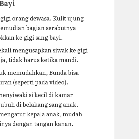
Bayi
gigi orang dewasa. Kulit ujung
 Kemudian bagian serabutnya
kan ke gigi sang bayi.
ekali mengusapkan siwak ke gigi
aja, tidak harus ketika mandi.
ntuk memudahkan, Bunda bisa
uran (seperti pada video).
menyiwaki si kecil di kamar
ubuh di belakang sang anak.
h mengatur kepala anak, mudah
nya dengan tangan kanan.