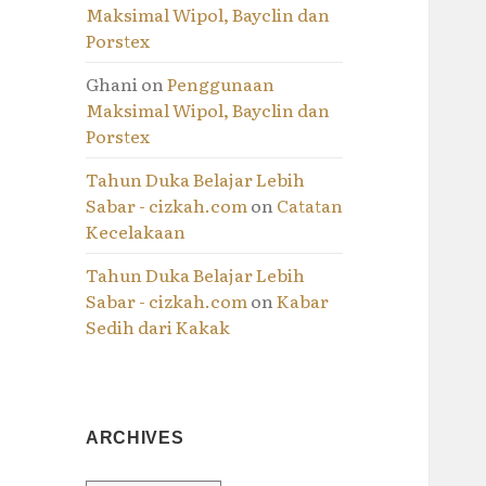
Maksimal Wipol, Bayclin dan
Porstex
Ghani
on
Penggunaan
Maksimal Wipol, Bayclin dan
Porstex
Tahun Duka Belajar Lebih
Sabar - cizkah.com
on
Catatan
Kecelakaan
Tahun Duka Belajar Lebih
Sabar - cizkah.com
on
Kabar
Sedih dari Kakak
ARCHIVES