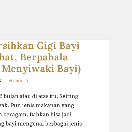
sihkan Gigi Bayi
hat, Berpahala
a Menyiwaki Bayi)
—
cizkah
 bulan atau di atas itu. Seiring
yak. Pun jenis makanan yang
n beragam. Bahkan bisa jadi
ang bayi mengenal berbagai jenis