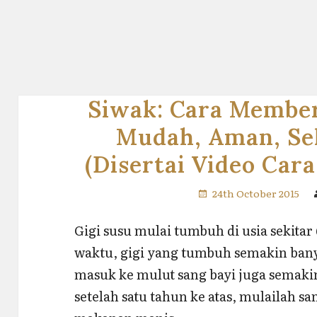
Siwak: Cara Member
Mudah, Aman, Se
(Disertai Video Car
24th October 2015
Gigi susu mulai tumbuh di usia sekitar 6
waktu, gigi yang tumbuh semakin ban
masuk ke mulut sang bayi juga semaki
setelah satu tahun ke atas, mulailah s