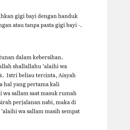
hkan gigi bayi dengan handuk
gan atau tanpa pasta gigi bayi -.
tunan dalam kebersihan.
lah shallallahu ‘alaihi wa
 Istri beliau tercinta, Aisyah
a hal yang pertama kali
ihi wa sallam saat masuk rumah
sirah perjalanan nabi, maka di
 ‘alaihi wa sallam masih sempat