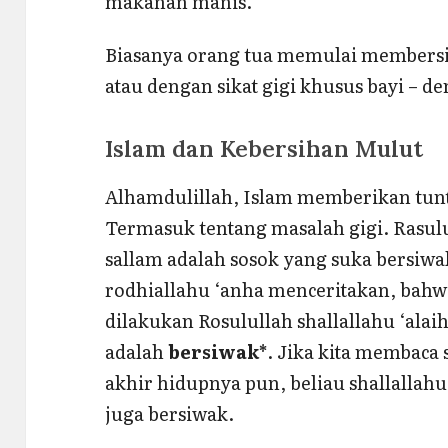
makanan manis.
Biasanya orang tua memulai membersi
atau dengan sikat gigi khusus bayi – den
Islam dan Kebersihan Mulut
Alhamdulillah, Islam memberikan tun
Termasuk tentang masalah gigi. Rasulul
sallam adalah sosok yang suka bersiwak.
rodhiallahu ‘anha menceritakan, bahw
dilakukan Rosulullah shallallahu ‘ala
adalah
bersiwak*
. Jika kita membaca 
akhir hidupnya pun, beliau shallallahu
juga bersiwak.