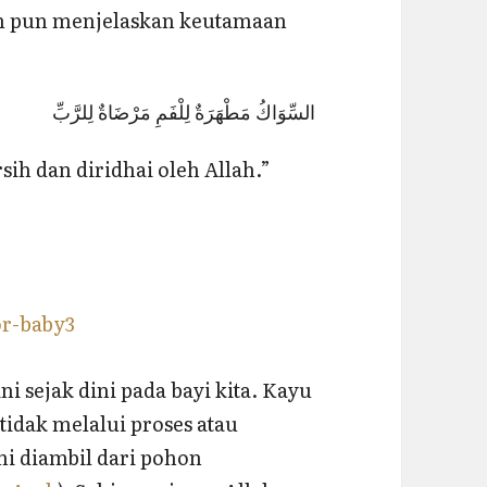
lam pun menjelaskan keutamaan
السِّوَاكُ مَطْهَرَةٌ لِلْفَمِ مَرْضَاةٌ لِلرَّبِّ
ih dan diridhai oleh Allah.”
ni sejak dini pada bayi kita. Kayu
idak melalui proses atau
i diambil dari pohon