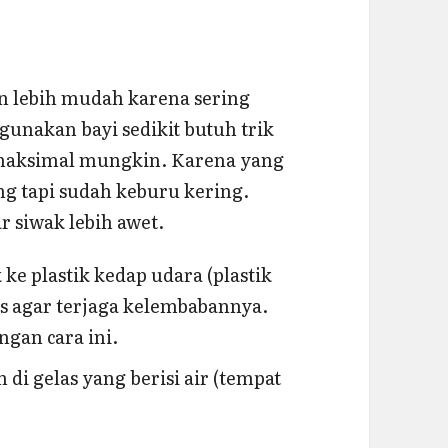
n lebih mudah karena sering
igunakan bayi sedikit butuh trik
emaksimal mungkin. Karena yang
ng tapi sudah keburu kering.
r siwak lebih awet.
e plastik kedap udara (plastik
s agar terjaga kelembabannya.
ngan cara ini.
n di gelas yang berisi air (tempat