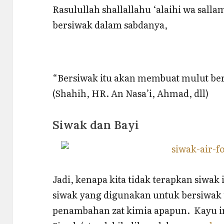
Rasulullah shallallahu ‘alaihi wa sal
bersiwak dalam sabdanya,
“Bersiwak itu akan membuat mulut bers
(Shahih, HR. An Nasa’i, Ahmad, dll)
Siwak dan Bayi
Jadi, kenapa kita tidak terapkan siwak i
siwak yang digunakan untuk bersiwak t
penambahan zat kimia apapun. Kayu in