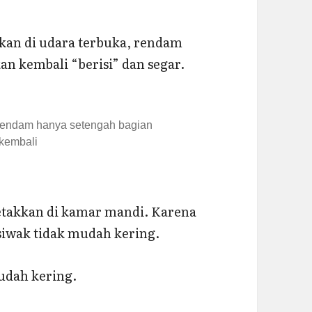
kkan di udara terbuka, rendam
an kembali “berisi” dan segar.
direndam hanya setengah bagian
 kembali
iletakkan di kamar mandi. Karena
 siwak tidak mudah kering.
udah kering.