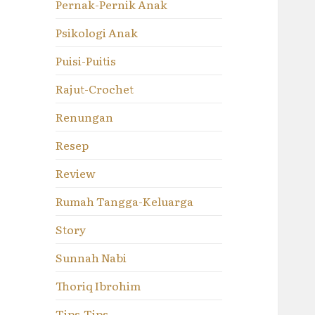
Pernak-Pernik Anak
Psikologi Anak
Puisi-Puitis
Rajut-Crochet
Renungan
Resep
Review
Rumah Tangga-Keluarga
Story
Sunnah Nabi
Thoriq Ibrohim
Tips-Tips