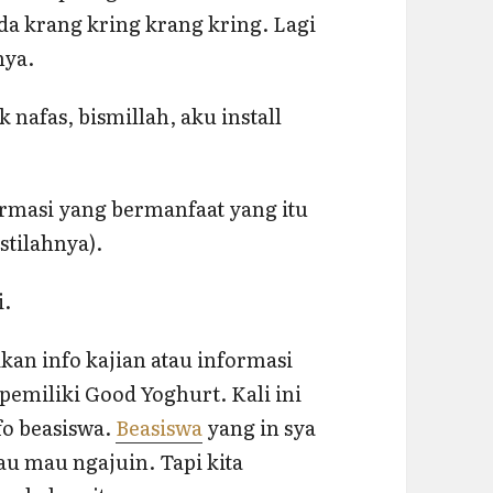
ada krang kring krang kring. Lagi
nya.
 nafas, bismillah, aku install
ormasi yang bermanfaat yang itu
stilahnya).
i.
an info kajian atau informasi
pemiliki Good Yoghurt. Kali ini
fo beasiswa.
Beasiswa
yang in sya
u mau ngajuin. Tapi kita