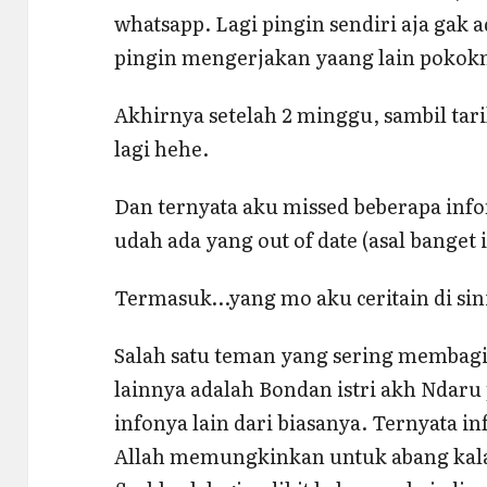
whatsapp. Lagi pingin sendiri aja gak 
pingin mengerjakan yaang lain pokok
Akhirnya setelah 2 minggu, sambil tarik
lagi hehe.
Dan ternyata aku missed beberapa inf
udah ada yang out of date (asal banget i
Termasuk…yang mo aku ceritain di sin
Salah satu teman yang sering membagik
lainnya adalah Bondan istri akh Ndaru 
infonya lain dari biasanya. Ternyata in
Allah memungkinkan untuk abang kala