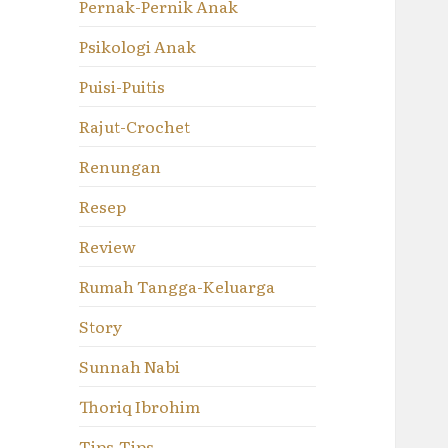
Pernak-Pernik Anak
Psikologi Anak
Puisi-Puitis
Rajut-Crochet
Renungan
Resep
Review
Rumah Tangga-Keluarga
Story
Sunnah Nabi
Thoriq Ibrohim
Tips-Tips