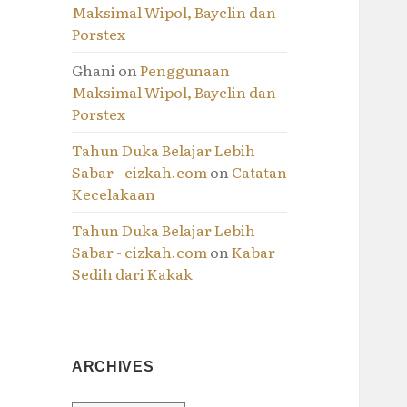
Maksimal Wipol, Bayclin dan
Porstex
Ghani
on
Penggunaan
Maksimal Wipol, Bayclin dan
Porstex
Tahun Duka Belajar Lebih
Sabar - cizkah.com
on
Catatan
Kecelakaan
Tahun Duka Belajar Lebih
Sabar - cizkah.com
on
Kabar
Sedih dari Kakak
ARCHIVES