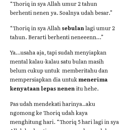
“Thoriq in sya Allah umur 2 tahun
berhenti nenen ya. Soalnya udah besar.”
“Thoriq in sya Allah
sebulan
lagi umur 2
tahun. Berarti berhenti neneeenn…”
Ya…usaha aja, tapi sudah menyiapkan
mental kalau-kalau satu bulan masih
belum cukup untuk memberitahu dan
mempersiapkan dia untuk
menerima
kenyataan lepas nenen
itu hehe.
Pas udah mendekati harinya..aku
ngomong ke Thoriq udah kaya
menghitung hari. “Thoriq 5 hari lagi in sya