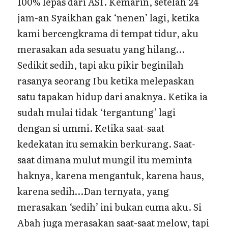
100% lepas dari ASI. Kemarin, setelah 24
jam-an Syaikhan gak ‘nenen’ lagi, ketika
kami bercengkrama di tempat tidur, aku
merasakan ada sesuatu yang hilang…
Sedikit sedih, tapi aku pikir beginilah
rasanya seorang Ibu ketika melepaskan
satu tapakan hidup dari anaknya. Ketika ia
sudah mulai tidak ‘tergantung’ lagi
dengan si ummi. Ketika saat-saat
kedekatan itu semakin berkurang. Saat-
saat dimana mulut mungil itu meminta
haknya, karena mengantuk, karena haus,
karena sedih…Dan ternyata, yang
merasakan ‘sedih’ ini bukan cuma aku. Si
Abah juga merasakan saat-saat melow, tapi