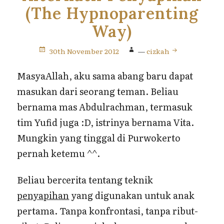
(The Hypnoparenting
Way)
30th November 2012
—
cizkah
MasyaAllah, aku sama abang baru dapat
masukan dari seorang teman. Beliau
bernama mas Abdulrachman, termasuk
tim Yufid juga :D, istrinya bernama Vita.
Mungkin yang tinggal di Purwokerto
pernah ketemu ^^.
Beliau bercerita tentang teknik
penyapihan
yang digunakan untuk anak
pertama. Tanpa konfrontasi, tanpa ribut-