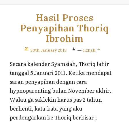
Hasil Proses
Penyapihan Thoriq
Ibrohim
30th January 2013
—
cizkah
Secara kalender Syamsiah, Thoriq lahir
tanggal 5 Januari 2011. Ketika mendapat
saran penyapihan dengan cara
hypnoparenting bulan November akhir.
Walau ga saklekin harus pas 2 tahun
berhenti, kata-kata yang aku
perdengarkan ke Thoriq berkisar ;