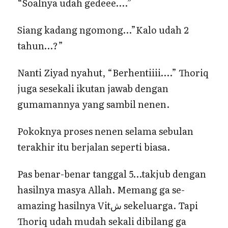
“Soalnya udah gedeee….”
Siang kadang ngomong…”Kalo udah 2
tahun…?”
Nanti Ziyad nyahut, “Berhentiiii….” Thoriq
juga sesekali ikutan jawab dengan
gumamannya yang sambil nenen.
Pokoknya proses nenen selama sebulan
terakhir itu berjalan seperti biasa.
Pas benar-benar tanggal 5…takjub dengan
hasilnya masya Allah. Memang ga se-
amazing hasilnya Vitش sekeluarga. Tapi
Thoriq udah mudah sekali dibilang ga