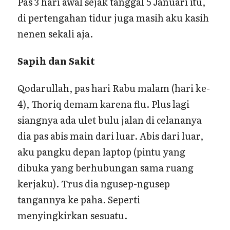
Pas 3 hari awal sejak tanggal 5 Januari itu,
di pertengahan tidur juga masih aku kasih
nenen sekali aja.
Sapih dan Sakit
Qodarullah, pas hari Rabu malam (hari ke-
4), Thoriq demam karena flu. Plus lagi
siangnya ada ulet bulu jalan di celananya
dia pas abis main dari luar. Abis dari luar,
aku pangku depan laptop (pintu yang
dibuka yang berhubungan sama ruang
kerjaku). Trus dia ngusep-ngusep
tangannya ke paha. Seperti
menyingkirkan sesuatu.