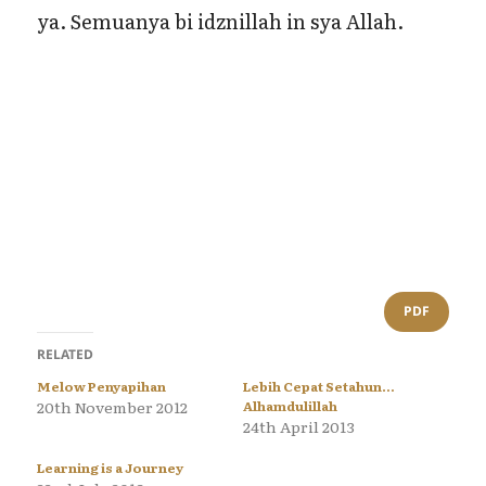
ya. Semuanya bi idznillah in sya Allah.
PDF
RELATED
Melow Penyapihan
Lebih Cepat Setahun…
20th November 2012
Alhamdulillah
24th April 2013
Learning is a Journey