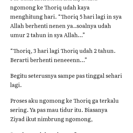
ngomong ke Thoriq udah kaya
menghitung hari. “Thoriq 5 hari lagi in sya
Allah berhenti nenen ya..soalnya udah
umur 2 tahun in sya Allah…”
“Thoriq, 3 hari lagi Thoriq udah 2 tahun.
Berarti berhenti neneeenn…”
Begitu seterusnya sampe pas tinggal sehari
lagi.
Proses aku ngomong ke Thoriq ga terkalu
sering. Ya pas mau tidur itu. Biasanya
Ziyad ikut nimbrung ngomong,