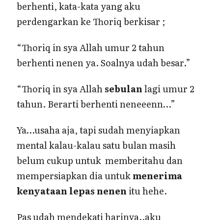
berhenti, kata-kata yang aku
perdengarkan ke Thoriq berkisar ;
“Thoriq in sya Allah umur 2 tahun
berhenti nenen ya. Soalnya udah besar.”
“Thoriq in sya Allah
sebulan
lagi umur 2
tahun. Berarti berhenti neneeenn…”
Ya…usaha aja, tapi sudah menyiapkan
mental kalau-kalau satu bulan masih
belum cukup untuk memberitahu dan
mempersiapkan dia untuk
menerima
kenyataan lepas nenen
itu hehe.
Pas udah mendekati harinya..aku