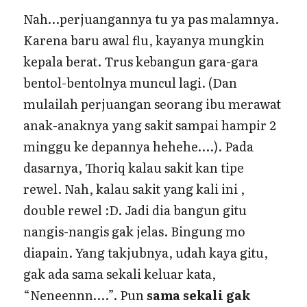
Nah…perjuangannya tu ya pas malamnya.
Karena baru awal flu, kayanya mungkin
kepala berat. Trus kebangun gara-gara
bentol-bentolnya muncul lagi. (Dan
mulailah perjuangan seorang ibu merawat
anak-anaknya yang sakit sampai hampir 2
minggu ke depannya hehehe….). Pada
dasarnya, Thoriq kalau sakit kan tipe
rewel. Nah, kalau sakit yang kali ini ,
double rewel :D. Jadi dia bangun gitu
nangis-nangis gak jelas. Bingung mo
diapain. Yang takjubnya, udah kaya gitu,
gak ada sama sekali keluar kata,
“Neneennn….”. Pun
sama sekali gak