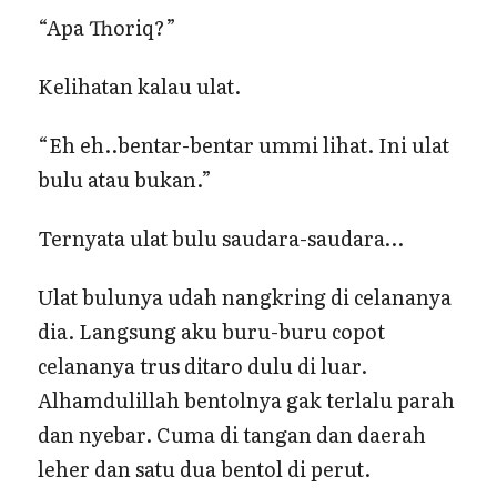
“Apa Thoriq?”
Kelihatan kalau ulat.
“Eh eh..bentar-bentar ummi lihat. Ini ulat
bulu atau bukan.”
Ternyata ulat bulu saudara-saudara…
Ulat bulunya udah nangkring di celananya
dia. Langsung aku buru-buru copot
celananya trus ditaro dulu di luar.
Alhamdulillah bentolnya gak terlalu parah
dan nyebar. Cuma di tangan dan daerah
leher dan satu dua bentol di perut.