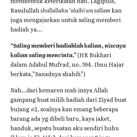
membentuk keterikatan hati. Lagipula,
Rasulullah
shallallahu ‘alaihi wa sallam
kan
juga mengajarkan untuk saling memberi
hadiah ya…
“Saling memberi hadiahlah kalian, niscaya
kalian saling mencinta.”
(HR Bukhari
dalam Adabul Mufrad, no. 594. Ibnu Hajar
berkata,”Sanadnya shahih”)
Nah…dari kemaren mah insya Allah
gampang buat milih hadiah dari Ziyad buat
bujang #2, soalnya kan emang beberapa
barang ada yg dibeli baru, kaya jaket,
handuk, sepatu buatan aku sendiri huhu