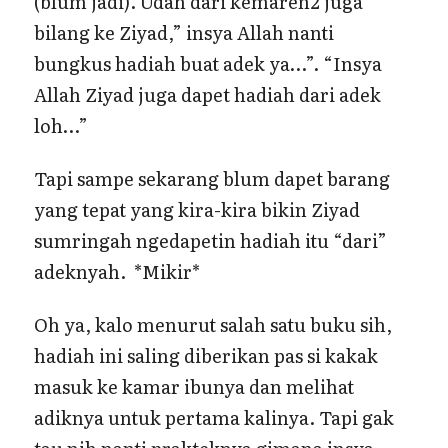
(blum jadi). Udah dari kemaren2 juga
bilang ke Ziyad,” insya Allah nanti
bungkus hadiah buat adek ya…”. “Insya
Allah Ziyad juga dapet hadiah dari adek
loh…”
Tapi sampe sekarang blum dapet barang
yang tepat yang kira-kira bikin Ziyad
sumringah ngedapetin hadiah itu “dari”
adeknyah. *Mikir*
Oh ya, kalo menurut salah satu buku sih,
hadiah ini saling diberikan pas si kakak
masuk ke kamar ibunya dan melihat
adiknya untuk pertama kalinya. Tapi gak