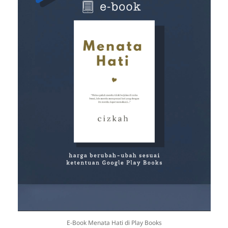
E-Book Menata Hati di Play Books