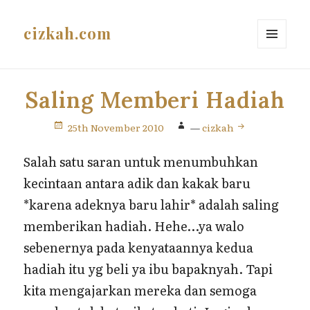
cizkah.com
MENU
AND
WIDGETS
Saling Memberi Hadiah
25th November 2010
—
cizkah
Salah satu saran untuk menumbuhkan
kecintaan antara adik dan kakak baru
*karena adeknya baru lahir* adalah saling
memberikan hadiah. Hehe…ya walo
sebenernya pada kenyataannya kedua
hadiah itu yg beli ya ibu bapaknyah. Tapi
kita mengajarkan mereka dan semoga