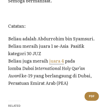
Semoga bermanfaat.
Catatan:
Beliau adalah Abdurrohim bin Syamsuri.
Beliau meraih juara 1 se-Asia Pasifik
kategori 30 JUZ
Beliau juga meraih
juara 4
pada
lomba
Dubai International Holy Qur’an
Award
ke-19 yang berlangsung di Dubai,
Persatuan Emirat Arab (PEA)
PDF
RELATED