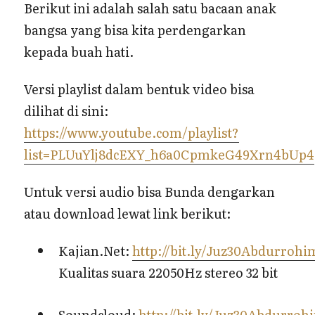
Berikut ini adalah salah satu bacaan anak
bangsa yang bisa kita perdengarkan
kepada buah hati.
Versi playlist dalam bentuk video bisa
dilihat di sini:
https://www.youtube.com/playlist?
list=PLUuYlj8dcEXY_h6a0CpmkeG49Xrn4bUp4
Untuk versi audio bisa Bunda dengarkan
atau download lewat link berikut:
Kajian.Net:
http://bit.ly/Juz30Abdurroh
Kualitas suara 22050Hz stereo 32 bit
Soundcloud:
http://bit.ly/Juz30Abdurro