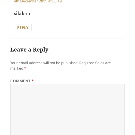
4th December 2015 at 08:19
silakan
REPLY
Leave a Reply
Your email address will not be published.
Required fields are
marked
*
COMMENT
*