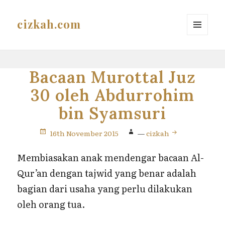
cizkah.com
MENU
AND
WIDGETS
Bacaan Murottal Juz
30 oleh Abdurrohim
bin Syamsuri
16th November 2015
—
cizkah
Membiasakan anak mendengar bacaan Al-
Qur’an dengan tajwid yang benar adalah
bagian dari usaha yang perlu dilakukan
oleh orang tua.