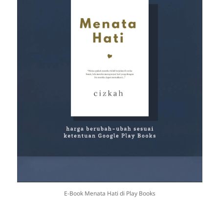
E-Book Menata Hati di Play Books