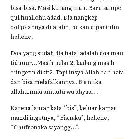
bisa-bisa. Masi kurang mau. Baru sampe
qul huallohu adad. Dia nangkep
qolqolahnya dilafalin, bukan dipantulin
hehehe.
Doa yang sudah dia hafal adalah doa mau
tiduuur…Masih pelan2, kadang masih
diingetin dikit2. Tapi insya Allah dah hafal
dan bisa melafalkannya. Bis mika
allahumma amuutu wa ahyaa….
Karena lancar kata “bis”, keluar kamar
mandi ingetnya, “Bisnaka”, hehehe,
“Ghufronaka sayangg…”.