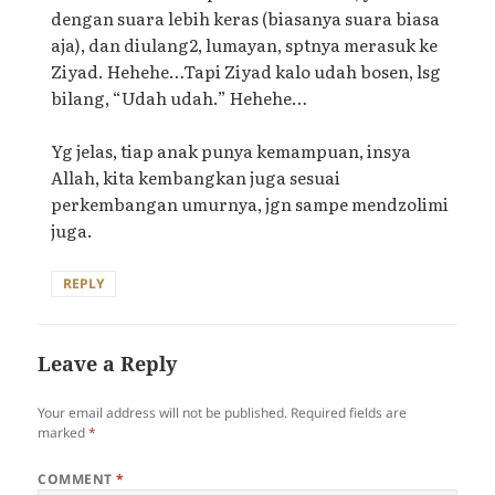
dengan suara lebih keras (biasanya suara biasa
aja), dan diulang2, lumayan, sptnya merasuk ke
Ziyad. Hehehe…Tapi Ziyad kalo udah bosen, lsg
bilang, “Udah udah.” Hehehe…
Yg jelas, tiap anak punya kemampuan, insya
Allah, kita kembangkan juga sesuai
perkembangan umurnya, jgn sampe mendzolimi
juga.
REPLY
Leave a Reply
Your email address will not be published.
Required fields are
marked
*
COMMENT
*