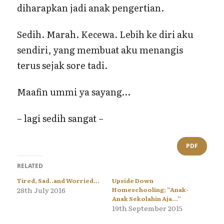
diharapkan jadi anak pengertian.
Sedih. Marah. Kecewa. Lebih ke diri aku
sendiri, yang membuat aku menangis
terus sejak sore tadi.
Maafin ummi ya sayang…
– lagi sedih sangat –
PDF
RELATED
Tired, Sad..and Worried…
Upside Down
28th July 2016
Homeschooling; “Anak-
Anak Sekolahin Aja…”
19th September 2015