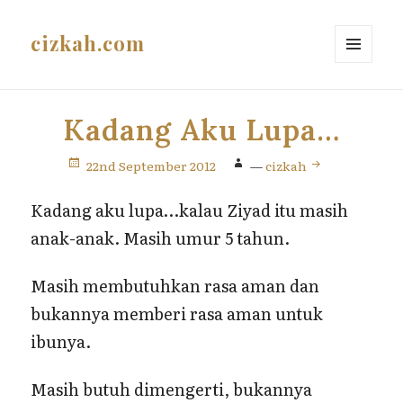
cizkah.com
MENU
AND
WIDGETS
Kadang Aku Lupa…
22nd September 2012
—
cizkah
Kadang aku lupa…kalau Ziyad itu masih
anak-anak. Masih umur 5 tahun.
Masih membutuhkan rasa aman dan
bukannya memberi rasa aman untuk
ibunya.
Masih butuh dimengerti, bukannya