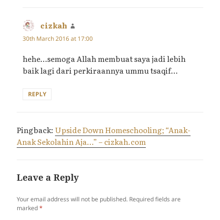
cizkah
says:
30th March 2016 at 17:00
hehe…semoga Allah membuat saya jadi lebih
baik lagi dari perkiraannya ummu tsaqif…
REPLY
Pingback:
Upside Down Homeschooling; “Anak-
Anak Sekolahin Aja…” – cizkah.com
Leave a Reply
Your email address will not be published.
Required fields are
marked
*