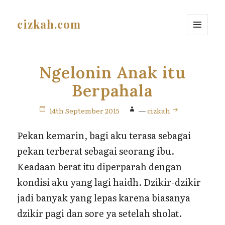
cizkah.com
MENU
AND
WIDGETS
Ngelonin Anak itu
Berpahala
14th September 2015
—
cizkah
Pekan kemarin, bagi aku terasa sebagai
pekan terberat sebagai seorang ibu.
Keadaan berat itu diperparah dengan
kondisi aku yang lagi haidh. Dzikir-dzikir
jadi banyak yang lepas karena biasanya
dzikir pagi dan sore ya setelah sholat.