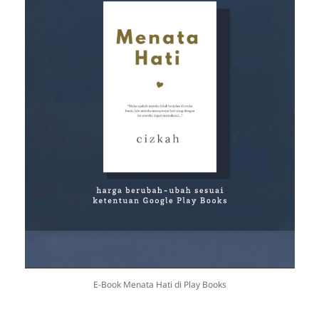
E-Book Menata Hati di Play Books