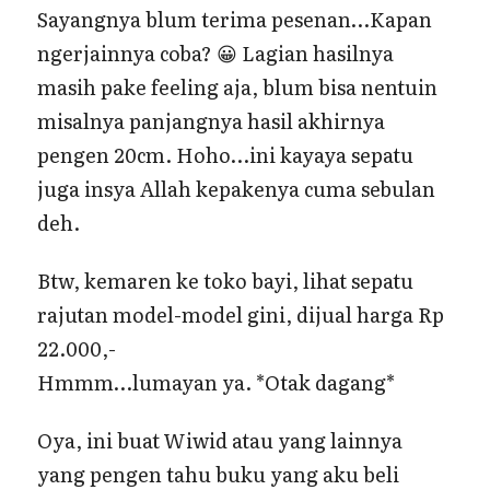
Sayangnya blum terima pesenan…Kapan
ngerjainnya coba? 😀 Lagian hasilnya
masih pake feeling aja, blum bisa nentuin
misalnya panjangnya hasil akhirnya
pengen 20cm. Hoho…ini kayaya sepatu
juga insya Allah kepakenya cuma sebulan
deh.
Btw, kemaren ke toko bayi, lihat sepatu
rajutan model-model gini, dijual harga Rp
22.000,-
Hmmm…lumayan ya. *Otak dagang*
Oya, ini buat Wiwid atau yang lainnya
yang pengen tahu buku yang aku beli