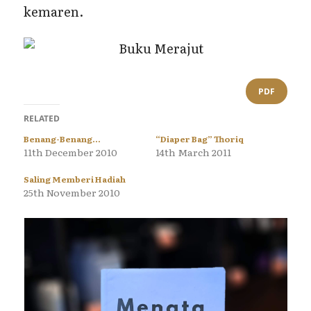
kemaren.
PDF
RELATED
Benang-Benang…
“Diaper Bag” Thoriq
11th December 2010
14th March 2011
Saling Memberi Hadiah
25th November 2010