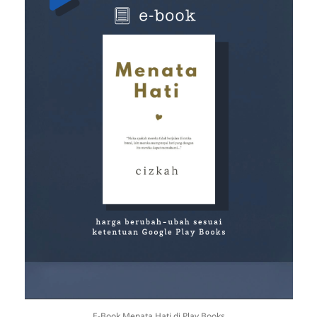
E-Book Menata Hati di Play Books