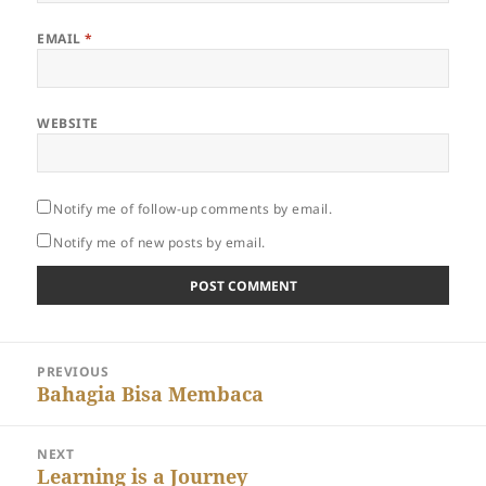
EMAIL
*
WEBSITE
Notify me of follow-up comments by email.
Notify me of new posts by email.
Post
PREVIOUS
navigation
Previous
Bahagia Bisa Membaca
post:
NEXT
Next
Learning is a Journey