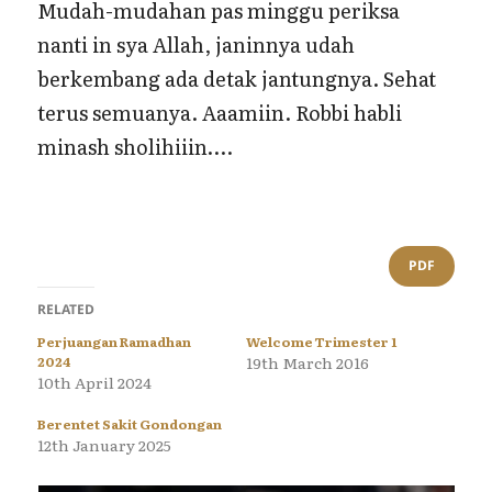
Mudah-mudahan pas minggu periksa
nanti in sya Allah, janinnya udah
berkembang ada detak jantungnya. Sehat
terus semuanya. Aaamiin. Robbi habli
minash sholihiiin….
PDF
RELATED
Perjuangan Ramadhan
Welcome Trimester 1
2024
19th March 2016
10th April 2024
Berentet Sakit Gondongan
12th January 2025