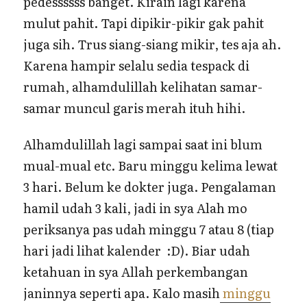
pedessssss banget. Kirain lagi karena
mulut pahit. Tapi dipikir-pikir gak pahit
juga sih. Trus siang-siang mikir, tes aja ah.
Karena hampir selalu sedia tespack di
rumah, alhamdulillah kelihatan samar-
samar muncul garis merah ituh hihi.
Alhamdulillah lagi sampai saat ini blum
mual-mual etc. Baru minggu kelima lewat
3 hari. Belum ke dokter juga. Pengalaman
hamil udah 3 kali, jadi in sya Alah mo
periksanya pas udah minggu 7 atau 8 (tiap
hari jadi lihat kalender :D). Biar udah
ketahuan in sya Allah perkembangan
janinnya seperti apa. Kalo masih
minggu