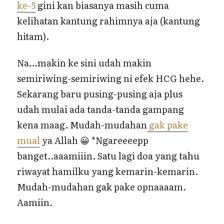
ke-5
gini kan biasanya masih cuma
kelihatan kantung rahimnya aja (kantung
hitam).
Na…makin ke sini udah makin
semiriwing-semiriwing ni efek HCG hehe.
Sekarang baru pusing-pusing aja plus
udah mulai ada tanda-tanda gampang
kena maag. Mudah-mudahan
gak pake
mual
ya Allah 😀 *Ngareeeepp
banget..aaamiiin. Satu lagi doa yang tahu
riwayat hamilku yang kemarin-kemarin.
Mudah-mudahan gak pake opnaaaam.
Aamiin.