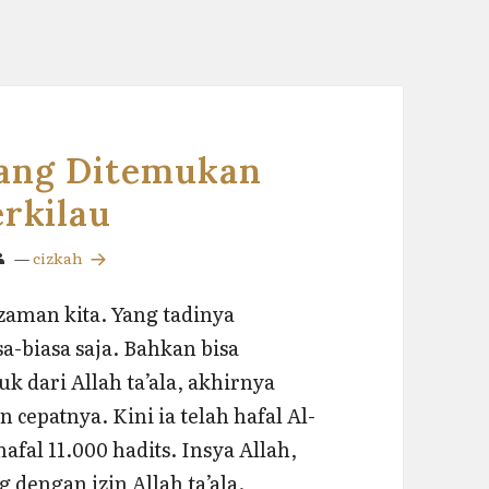
yang Ditemukan
rkilau
—
cizkah
 zaman kita. Yang tadinya
a-biasa saja. Bahkan bisa
 dari Allah ta’ala, akhirnya
cepatnya. Kini ia telah hafal Al-
afal 11.000 hadits. Insya Allah,
dengan izin Allah ta’ala.