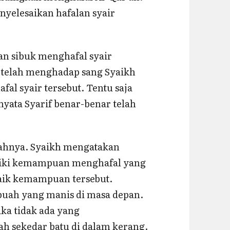
nyelesaikan hafalan syair
an sibuk menghafal syair
a telah menghadap sang Syaikh
al syair tersebut. Tentu saja
nyata Syarif benar-benar telah
yahnya. Syaikh mengatakan
iliki kemampuan menghafal yang
baik kemampuan tersebut.
buah yang manis di masa depan.
ika tidak ada yang
ah sekedar batu di dalam kerang.