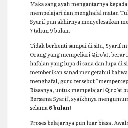
Maka sang ayah mengantarnya kepada s
mempelajari dan menghafal matan Tuhf
Syarif pun akhirnya menyelesaikan mem
7 tahun 9 bulan.
Tidak berhenti sampai di situ, Syarif m
Orang yang mempeljari Qiro’at, berart
hafalan yang lupa di sana dan lupa di 
memberikan sanad mengetahui bahwa 
menghafal, guru tersebut “mempercepa
Biasanya, untuk mempelajari Qiro’at b
Bersama Syarif, syaikhnya mengumum
selama
6 bulan
!
Proses belajarnya pun luar biasa. Awaln