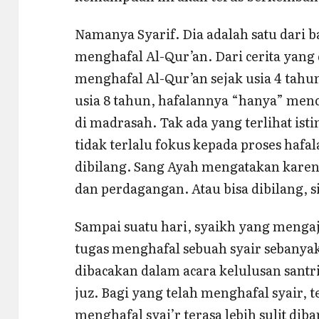
Namanya Syarif. Dia adalah satu dari 
menghafal Al-Qur’an. Dari cerita yang 
menghafal Al-Qur’an sejak usia 4 tah
usia 8 tahun, hafalannya “hanya” menca
di madrasah. Tak ada yang terlihat ist
tidak terlalu fokus kepada proses hafal
dibilang. Sang Ayah mengatakan karena
dan perdagangan. Atau bisa dibilang, 
Sampai suatu hari, syaikh yang meng
tugas menghafal sebuah syair sebanyak 
dibacakan dalam acara kelulusan santri
juz. Bagi yang telah menghafal syair,
menghafal syai’r terasa lebih sulit di