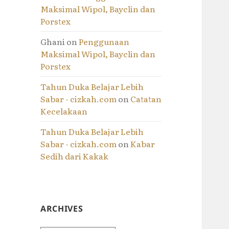
Maksimal Wipol, Bayclin dan
Porstex
Ghani
on
Penggunaan
Maksimal Wipol, Bayclin dan
Porstex
Tahun Duka Belajar Lebih
Sabar - cizkah.com
on
Catatan
Kecelakaan
Tahun Duka Belajar Lebih
Sabar - cizkah.com
on
Kabar
Sedih dari Kakak
ARCHIVES