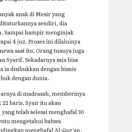
banyak anak di Mesir yang
dituturkannya sendiri, dia
un. Sampai hampir menginjak
pai 4 juz. Proses ini dilaluinya
imewa saat itu. Orang tuanya juga
an Syarif. Sekadarnya saja bisa
 ia disibukkan dengan bisnis
sibuk dengan dunia.
ajarnya di madrasah, memberinya
22 baris. Syair itu akan
 yang telah selesai menghafal 30
 tentu mengetahui bahwa
bandingkan menghafal Al-Qur’an.