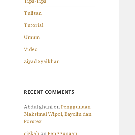
Tips-Tips
Tulisan
Tutorial
Umum
Video
Ziyad Syaikhan
RECENT COMMENTS
Abdul ghani
on
Penggunaan
Maksimal Wipol, Bayclin dan
Porstex
cizkah
on
Penggunaan