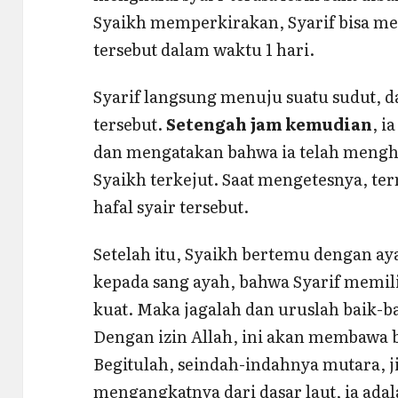
Syaikh memperkirakan, Syarif bisa me
tersebut dalam waktu 1 hari.
Syarif langsung menuju suatu sudut, d
tersebut.
Setengah jam kemudian
, i
dan mengatakan bahwa ia telah menghaf
Syaikh terkejut. Saat mengetesnya, ter
hafal syair tersebut.
Setelah itu, Syaikh bertemu dengan a
kepada sang ayah, bahwa Syarif mem
kuat. Maka jagalah dan uruslah baik-
Dengan izin Allah, ini akan membawa 
Begitulah, seindah-indahnya mutara, j
mengangkatnya dari dasar laut, ia adal