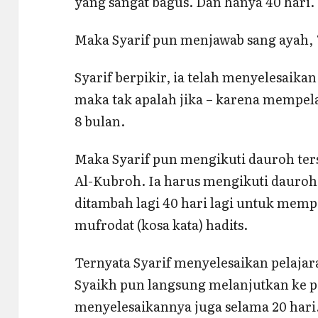
yang sangat bagus. Dan hanya 40 hari.
Maka Syarif pun menjawab sang ayah, “
Syarif berpikir, ia telah menyelesaikan
maka tak apalah jika – karena mempela
8 bulan.
Maka Syarif pun mengikuti dauroh ter
Al-Kubroh. Ia harus mengikuti dauroh
ditambah lagi 40 hari lagi untuk memp
mufrodat (kosa kata) hadits.
Ternyata Syarif menyelesaikan pelajar
Syaikh pun langsung melanjutkan ke pe
menyelesaikannya juga selama 20 hari