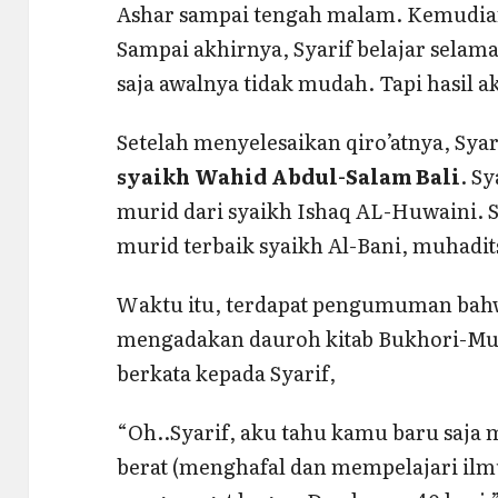
Ashar sampai tengah malam. Kemudian
Sampai akhirnya, Syarif belajar selama
saja awalnya tidak mudah. Tapi hasil
Setelah menyelesaikan qiro’atnya, Syar
syaikh Wahid Abdul-Salam Bali
. S
murid dari syaikh Ishaq AL-Huwaini. 
murid terbaik syaikh Al-Bani, muhadit
Waktu itu, terdapat pengumuman bah
mengadakan dauroh kitab Bukhori-Musl
berkata kepada Syarif,
“Oh..Syarif, aku tahu kamu baru saja 
berat (menghafal dan mempelajari ilmu 