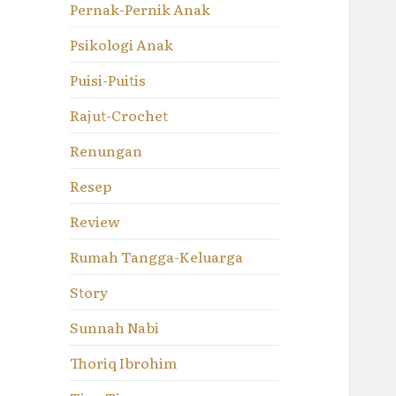
Pernak-Pernik Anak
Psikologi Anak
Puisi-Puitis
Rajut-Crochet
Renungan
Resep
Review
Rumah Tangga-Keluarga
Story
Sunnah Nabi
Thoriq Ibrohim