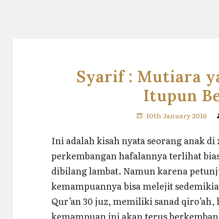
Syarif : Mutiara 
Itupun Be
10th January 2016
Ini adalah kisah nyata seorang anak di
perkembangan hafalannya terlihat bias
dibilang lambat. Namun karena petunjuk
kemampuannya bisa melejit sedemikian 
Qur’an 30 juz, memiliki sanad qiro’ah, h
kemampuan ini akan terus berkembang 