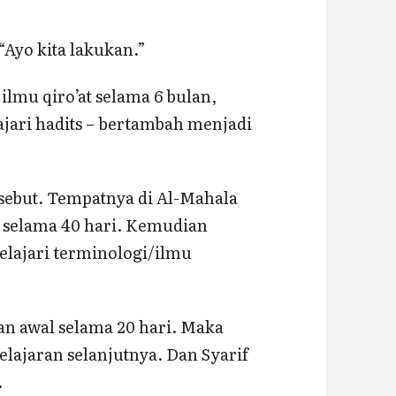
”
Ayo kita lakukan.”
 ilmu qiro’at selama 6 bulan,
jari hadits – bertambah menjadi
sebut. Tempatnya di Al-Mahala
 selama 40 hari. Kemudian
elajari terminologi/ilmu
an awal selama 20 hari. Maka
lajaran selanjutnya. Dan Syarif
.