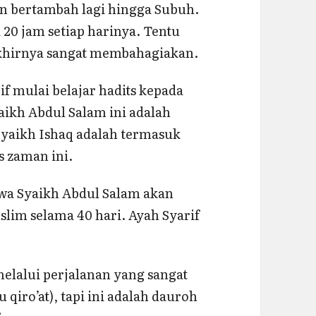
 bertambah lagi hingga Subuh.
 20 jam setiap harinya. Tentu
 akhirnya sangat membahagiakan.
if mulai belajar hadits kepada
yaikh Abdul Salam ini adalah
Syaikh Ishaq adalah termasuk
s zaman ini.
wa Syaikh Abdul Salam akan
im selama 40 hari. Ayah Syarif
melalui perjalanan yang sangat
qiro’at), tapi ini adalah dauroh