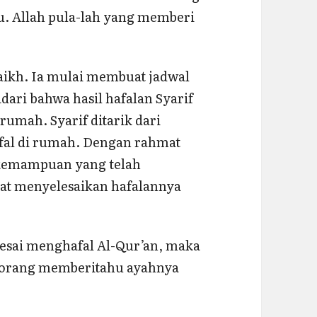
. Allah pula-lah yang memberi
aikh. Ia mulai membuat jadwal
ari bahwa hasil hafalan Syarif
rumah. Syarif ditarik dari
fal di rumah. Dengan rahmat
 kemampuan yang telah
pat menyelesaikan hafalannya
lesai menghafal Al-Qur’an, maka
seorang memberitahu ayahnya