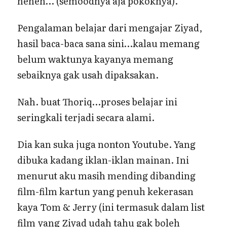
heheh… (semoodnya aja pokoknya).
Pengalaman belajar dari mengajar Ziyad,
hasil baca-baca sana sini…kalau memang
belum waktunya kayanya memang
sebaiknya gak usah dipaksakan.
Nah. buat Thoriq…proses belajar ini
seringkali terjadi secara alami.
Dia kan suka juga nonton Youtube. Yang
dibuka kadang iklan-iklan mainan. Ini
menurut aku masih mending dibanding
film-film kartun yang penuh kekerasan
kaya Tom & Jerry (ini termasuk dalam list
film yang Ziyad udah tahu gak boleh