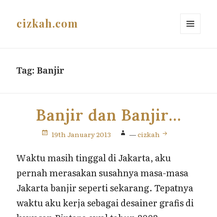
cizkah.com
MENU
AND
WIDGETS
Tag:
Banjir
Banjir dan Banjir…
19th January 2013
—
cizkah
Waktu masih tinggal di Jakarta, aku
pernah merasakan susahnya masa-masa
Jakarta banjir seperti sekarang. Tepatnya
waktu aku kerja sebagai desainer grafis di