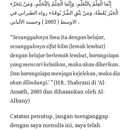
«إِنَّمَا الْعِلْمُ بِالتَّعَلُّمِ، وَإِنَّمَا الْحِلْمُ بِالتَّحَلُّمِ، وَمَنْ يَتَحَرَّ
الْخَيْرَ يُعْطَهُ، وَمَنْ يَتَّقِ الشَّرَّ يُوقَهُ» رواه الطبراني في
الاوسط ( 2663 ) وحسنه الألباني .
“
Sesungguhnya ilmu itu dengan belajar,
sesungguhnya sifat hilm (lemah lembut)
dengan belajar berlemah lembut, barangsiapa
yang mencari kebaikan, maka akan diberikan.
Dan barangsiapa menjaga kejelekan, maka dia
akan dilindungi.’ ”
(HR. Thabrani di ‘Al-
Ausath, 2663 dan dihasankan oleh Al-
Albany)
Catatan penutup, jangan menganggap
dengan saya menulis ini, saya telah