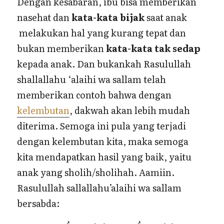
Dengan kesabaran, ibu bisa memberikan
nasehat dan
kata-kata bijak
saat anak
melakukan hal yang kurang tepat dan
bukan memberikan
kata-kata tak sedap
kepada anak. Dan bukankah Rasulullah
shallallahu ‘alaihi wa sallam telah
memberikan contoh bahwa dengan
kelembutan
, dakwah akan lebih mudah
diterima. Semoga ini pula yang terjadi
dengan kelembutan kita, maka semoga
kita mendapatkan hasil yang baik, yaitu
anak yang sholih/sholihah. Aamiin.
Rasulullah sallallahu’alaihi wa sallam
bersabda: