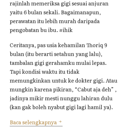
rajinlah memeriksa gigi sesuai anjuran
yaitu 6 bulan sekali. Bagaimanapun,
perawatan itu lebih murah daripada
pengobatan bu ibu. #ihik
Ceritanya, pas usia kehamilan Thoriq 9
bulan (itu berarti setahun yang lalu),
tambalan gigi gerahamku mulai lepas.
Tapi kondisi waktu itu tidak
memungkinkan untuk ke dokter gigi. Atau
mungkin karena pikiran, “Cabut aja deh” ,
jadinya mikir mesti nunggu lahiran dulu
(kan gak boleh nyabut gigi lagi hamil ya).
Ujian Kesabaran dari Satu
Baca selengkapnya