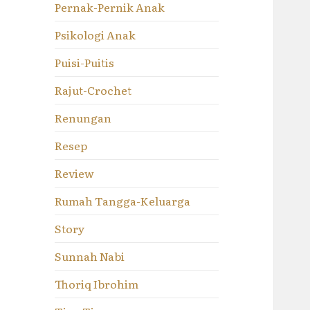
Pernak-Pernik Anak
Psikologi Anak
Puisi-Puitis
Rajut-Crochet
Renungan
Resep
Review
Rumah Tangga-Keluarga
Story
Sunnah Nabi
Thoriq Ibrohim