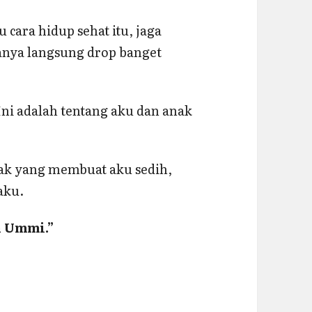
u cara hidup sehat itu, jaga
sanya langsung drop banget
Ini adalah tentang aku dan anak
anak yang membuat aku sedih,
aku.
n Ummi.”