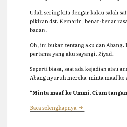
Udah sering kita dengar kalau salah sat
pikiran dst. Kemarin, benar-benar ra
badan.
Oh, ini bukan tentang aku dan Abang. 
pertama yang aku sayangi. Ziyad.
Seperti biasa, saat ada kejadian atau 
Abang nyuruh mereka minta maaf ke 
“Minta maaf ke Ummi. Cium tanga
Patah Hati
Baca selengkapnya