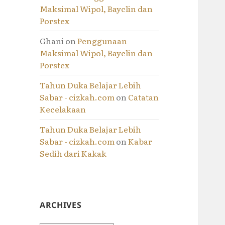
Maksimal Wipol, Bayclin dan
Porstex
Ghani
on
Penggunaan
Maksimal Wipol, Bayclin dan
Porstex
Tahun Duka Belajar Lebih
Sabar - cizkah.com
on
Catatan
Kecelakaan
Tahun Duka Belajar Lebih
Sabar - cizkah.com
on
Kabar
Sedih dari Kakak
ARCHIVES