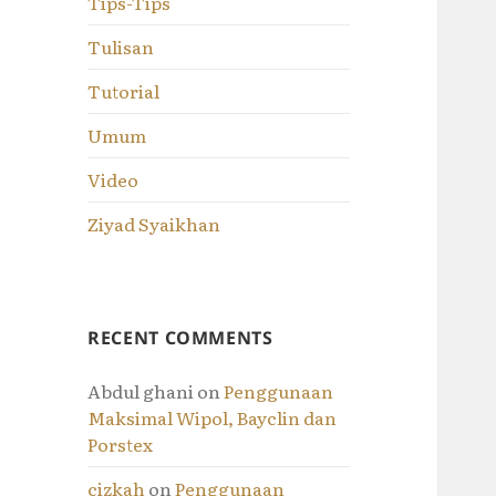
Tips-Tips
Tulisan
Tutorial
Umum
Video
Ziyad Syaikhan
RECENT COMMENTS
Abdul ghani
on
Penggunaan
Maksimal Wipol, Bayclin dan
Porstex
cizkah
on
Penggunaan