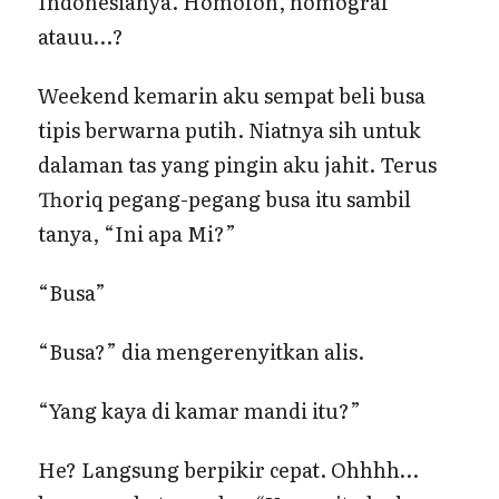
Indonesianya. Homofon, homograf
atauu…?
Weekend kemarin aku sempat beli busa
tipis berwarna putih. Niatnya sih untuk
dalaman tas yang pingin aku jahit. Terus
Thoriq pegang-pegang busa itu sambil
tanya, “Ini apa Mi?”
“Busa”
“Busa?” dia mengerenyitkan alis.
“Yang kaya di kamar mandi itu?”
He? Langsung berpikir cepat. Ohhhh…