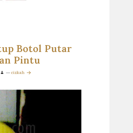
up Botol Putar
an Pintu
—
cizkah