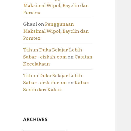
Maksimal Wipol, Bayclin dan
Porstex
Ghani
on
Penggunaan
Maksimal Wipol, Bayclin dan
Porstex
Tahun Duka Belajar Lebih
Sabar - cizkah.com
on
Catatan
Kecelakaan
Tahun Duka Belajar Lebih
Sabar - cizkah.com
on
Kabar
Sedih dari Kakak
ARCHIVES