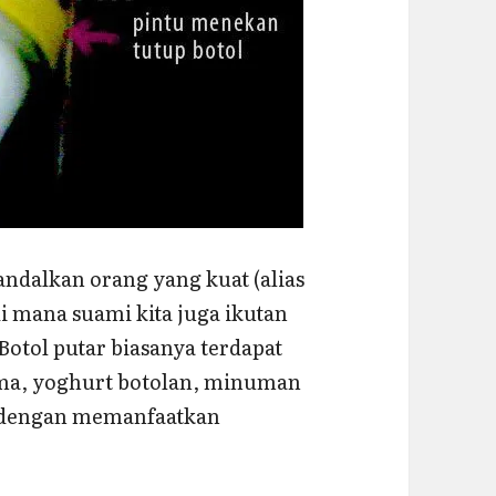
andalkan orang yang kuat (alias
di mana suami kita juga ikutan
Botol putar biasanya terdapat
rma, yoghurt botolan, minuman
ol dengan memanfaatkan