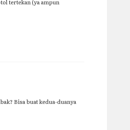
tol tertekan (ya ampun
 mbak? Bisa buat kedua-duanya