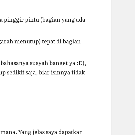
a pinggir pintu (bagian yang ada
arah menutup) tepat di bagian
 bahasanya susyah banget ya :D),
p sedikit saja, biar isinnya tidak
rimana. Yang jelas saya dapatkan