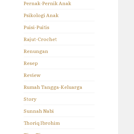
Pernak-Pernik Anak
Psikologi Anak
Puisi-Puitis
Rajut-Crochet
Renungan
Resep
Review
Rumah Tangga-Keluarga
Story
Sunnah Nabi
Thoriq Ibrohim