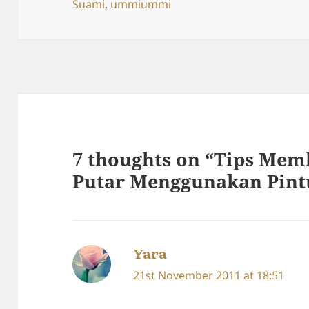
Suami
,
ummiummi
7 thoughts on “Tips Mem
Putar Menggunakan Pint
Yara
says:
21st November 2011 at 18:51