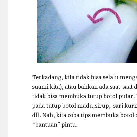
Terkadang, kita tidak bisa selalu meng
suami kita), atau bahkan ada saat-saat 
tidak bisa membuka tutup botol putar. 
pada tutup botol madu,sirup, sari ku
dll. Nah, kita coba tips membuka bot
“bantuan” pintu.