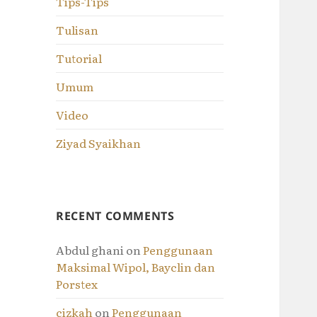
Tips-Tips
Tulisan
Tutorial
Umum
Video
Ziyad Syaikhan
RECENT COMMENTS
Abdul ghani
on
Penggunaan
Maksimal Wipol, Bayclin dan
Porstex
cizkah
on
Penggunaan