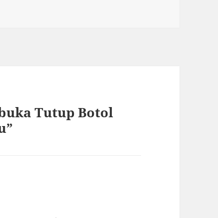
buka Tutup Botol
u”