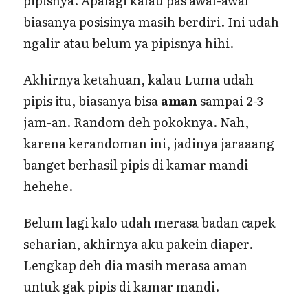
pipisnya. Apalagi kalau pas awal-awal
biasanya posisinya masih berdiri. Ini udah
ngalir atau belum ya pipisnya hihi.
Akhirnya ketahuan, kalau Luma udah
pipis itu, biasanya bisa
aman
sampai 2-3
jam-an. Random deh pokoknya. Nah,
karena kerandoman ini, jadinya jaraaang
banget berhasil pipis di kamar mandi
hehehe.
Belum lagi kalo udah merasa badan capek
seharian, akhirnya aku pakein diaper.
Lengkap deh dia masih merasa aman
untuk gak pipis di kamar mandi.