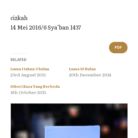
cizkah
14 Mei 2016/6 Sya’ban 1437
PDF
RELATED
Luma 1 tahun 3 bulan
Luma 10 Bulan
23rd August 2015
20th December 2014
Diberi Rasa Yang Berbeda
4th October 2015