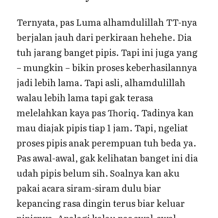
Ternyata, pas Luma alhamdulillah TT-nya
berjalan jauh dari perkiraan hehehe. Dia
tuh jarang banget pipis. Tapi ini juga yang
– mungkin – bikin proses keberhasilannya
jadi lebih lama. Tapi asli, alhamdulillah
walau lebih lama tapi gak terasa
melelahkan kaya pas Thoriq. Tadinya kan
mau diajak pipis tiap 1 jam. Tapi, ngeliat
proses pipis anak perempuan tuh beda ya.
Pas awal-awal, gak kelihatan banget ini dia
udah pipis belum sih. Soalnya kan aku
pakai acara siram-siram dulu biar
kepancing rasa dingin terus biar keluar