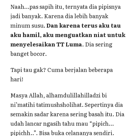
Naah…pas sapih itu, ternyata dia pipisnya
jadi banyak. Karena dia lebih banyak
minum susu
. Dan karena terus aku tau
aku hamil, aku menguatkan niat untuk
menyelesaikan TT Luma
. Dia sering
banget bocor.
Tapi tau gak? Cuma berjalan beberapa
hari!
Masya Allah, alhamdulillahilladzi bi
ni’matihi tatimushsholihat. Sepertinya dia
semakin sadar karena sering basah itu. Dia
udah lancar ngasih tahu mau “pipich…
pipichh..”. Bisa buka celananya sendiri.