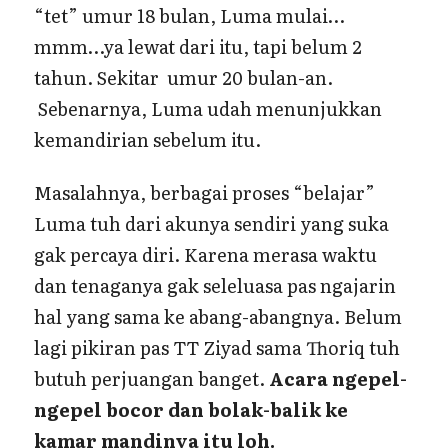
“tet” umur 18 bulan, Luma mulai…
mmm…ya lewat dari itu, tapi belum 2
tahun. Sekitar umur 20 bulan-an.
Sebenarnya, Luma udah menunjukkan
kemandirian sebelum itu.
Masalahnya, berbagai proses “belajar”
Luma tuh dari akunya sendiri yang suka
gak percaya diri. Karena merasa waktu
dan tenaganya gak seleluasa pas ngajarin
hal yang sama ke abang-abangnya. Belum
lagi pikiran pas TT Ziyad sama Thoriq tuh
butuh perjuangan banget.
Acara ngepel-
ngepel bocor dan bolak-balik ke
kamar mandinya itu loh.