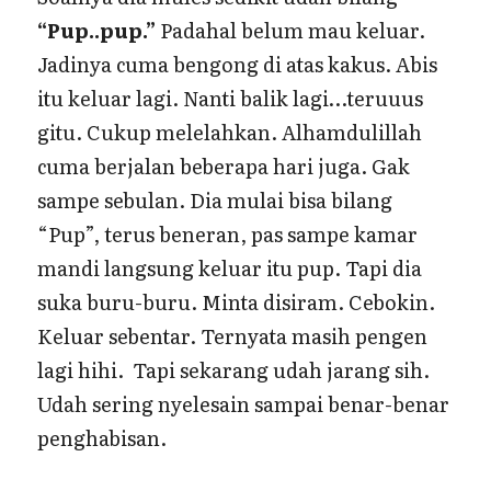
“Pup..pup.”
Padahal belum mau keluar.
Jadinya cuma bengong di atas kakus. Abis
itu keluar lagi. Nanti balik lagi…teruuus
gitu. Cukup melelahkan. Alhamdulillah
cuma berjalan beberapa hari juga. Gak
sampe sebulan. Dia mulai bisa bilang
“Pup”, terus beneran, pas sampe kamar
mandi langsung keluar itu pup. Tapi dia
suka buru-buru. Minta disiram. Cebokin.
Keluar sebentar. Ternyata masih pengen
lagi hihi. Tapi sekarang udah jarang sih.
Udah sering nyelesain sampai benar-benar
penghabisan.