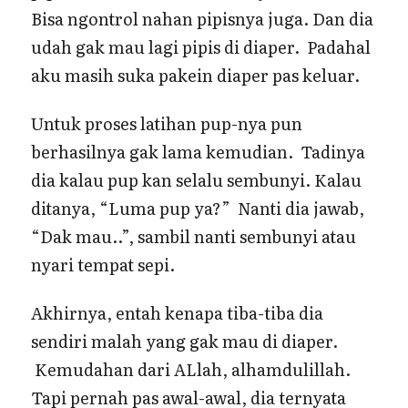
Bisa ngontrol nahan pipisnya juga. Dan dia
udah gak mau lagi pipis di diaper. Padahal
aku masih suka pakein diaper pas keluar.
Untuk proses latihan pup-nya pun
berhasilnya gak lama kemudian. Tadinya
dia kalau pup kan selalu sembunyi. Kalau
ditanya, “Luma pup ya?” Nanti dia jawab,
“Dak mau..”, sambil nanti sembunyi atau
nyari tempat sepi.
Akhirnya, entah kenapa tiba-tiba dia
sendiri malah yang gak mau di diaper.
Kemudahan dari ALlah, alhamdulillah.
Tapi pernah pas awal-awal, dia ternyata