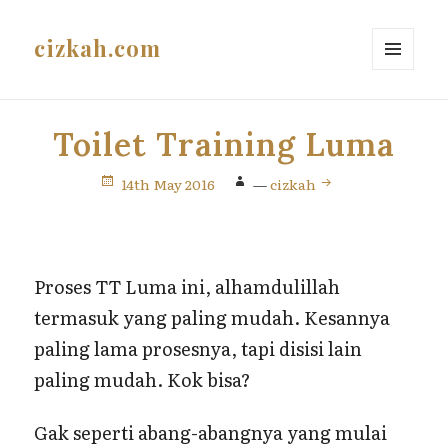
cizkah.com
MENU
AND
WIDGETS
Toilet Training Luma
14th May 2016
—
cizkah
Proses TT Luma ini, alhamdulillah
termasuk yang paling mudah. Kesannya
paling lama prosesnya, tapi disisi lain
paling mudah. Kok bisa?
Gak seperti abang-abangnya yang mulai