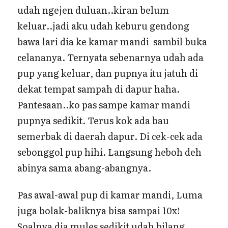
udah ngejen duluan..kiran belum
keluar..jadi aku udah keburu gendong
bawa lari dia ke kamar mandi sambil buka
celananya. Ternyata sebenarnya udah ada
pup yang keluar, dan pupnya itu jatuh di
dekat tempat sampah di dapur haha.
Pantesaan..ko pas sampe kamar mandi
pupnya sedikit. Terus kok ada bau
semerbak di daerah dapur. Di cek-cek ada
sebonggol pup hihi. Langsung heboh deh
abinya sama abang-abangnya.
Pas awal-awal pup di kamar mandi, Luma
juga bolak-baliknya bisa sampai 10x!
Soalnya dia mules sedikit udah bilang