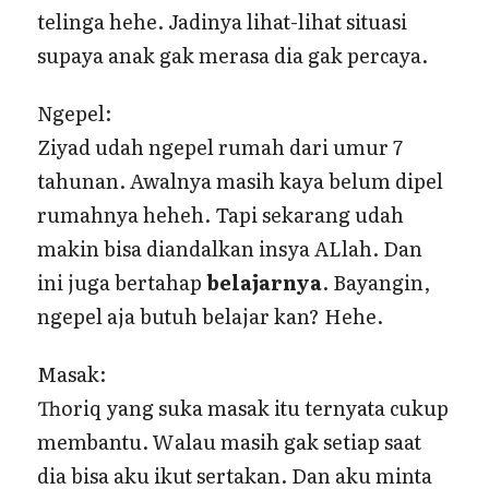
telinga hehe. Jadinya lihat-lihat situasi
supaya anak gak merasa dia gak percaya.
Ngepel:
Ziyad udah ngepel rumah dari umur 7
tahunan. Awalnya masih kaya belum dipel
rumahnya heheh. Tapi sekarang udah
makin bisa diandalkan insya ALlah. Dan
ini juga bertahap
belajarnya
. Bayangin,
ngepel aja butuh belajar kan? Hehe.
Masak:
Thoriq yang suka masak itu ternyata cukup
membantu. Walau masih gak setiap saat
dia bisa aku ikut sertakan. Dan aku minta