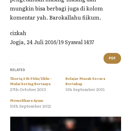
mungkin bisa berbagi juga di kolom
komentar yah. Barokallahu fiikum.
cizkah
Jogja, 24 Juli 2016/19 Syawal 1437
PDF
RELATED
Thoriq 2 th 9 bln/11bln –
Belajar Masak Secara
Mulai Sering Bertanya
Bertahap
27th October 2013
5th September 2015
Memelihara Ayam
15th September 2012