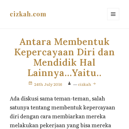
cizkah.com
MENU
AND
WIDGETS
Antara Membentuk
Kepercayaan Diri dan
Mendidik Hal
Lainnya…Yaitu..
24th July 2016
—
cizkah
Ada diskusi sama teman-teman, salah
satunya tentang membentuk kepercayaan
diri dengan cara membiarkan mereka
melakukan pekerjaan yang bisa mereka