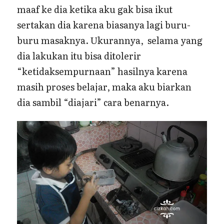
maaf ke dia ketika aku gak bisa ikut
sertakan dia karena biasanya lagi buru-
buru masaknya. Ukurannya, selama yang
dia lakukan itu bisa ditolerir
“ketidaksempurnaan” hasilnya karena
masih proses belajar, maka aku biarkan
dia sambil “diajari” cara benarnya.