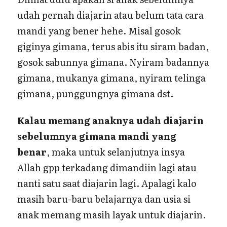
udah pernah diajarin atau belum tata cara
mandi yang bener hehe. Misal gosok
giginya gimana, terus abis itu siram badan,
gosok sabunnya gimana. Nyiram badannya
gimana, mukanya gimana, nyiram telinga
gimana, punggungnya gimana dst.
Kalau memang anaknya udah diajarin
sebelumnya gimana mandi yang
benar
, maka untuk selanjutnya insya
Allah gpp terkadang dimandiin lagi atau
nanti satu saat diajarin lagi. Apalagi kalo
masih baru-baru belajarnya dan usia si
anak memang masih layak untuk diajarin.