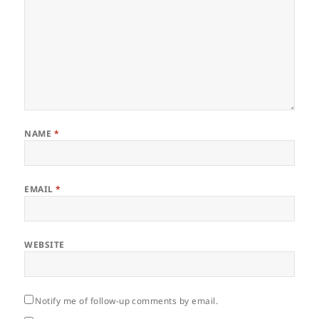
NAME
*
EMAIL
*
WEBSITE
Notify me of follow-up comments by email.