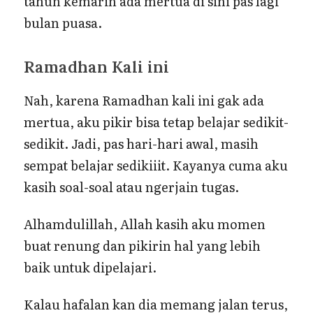
tahun kemarin ada mertua di sini pas lagi
bulan puasa.
Ramadhan Kali ini
Nah, karena Ramadhan kali ini gak ada
mertua, aku pikir bisa tetap belajar sedikit-
sedikit. Jadi, pas hari-hari awal, masih
sempat belajar sedikiiit. Kayanya cuma aku
kasih soal-soal atau ngerjain tugas.
Alhamdulillah, Allah kasih aku momen
buat renung dan pikirin hal yang lebih
baik untuk dipelajari.
Kalau hafalan kan dia memang jalan terus,