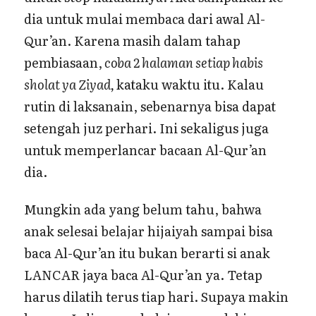
dia untuk mulai membaca dari awal Al-
Qur’an. Karena masih dalam tahap
pembiasaan,
coba 2 halaman setiap habis
sholat ya Ziyad,
kataku waktu itu. Kalau
rutin di laksanain, sebenarnya bisa dapat
setengah juz perhari. Ini sekaligus juga
untuk memperlancar bacaan Al-Qur’an
dia.
Mungkin ada yang belum tahu, bahwa
anak selesai belajar hijaiyah sampai bisa
baca Al-Qur’an itu bukan berarti si anak
LANCAR jaya baca Al-Qur’an ya. Tetap
harus dilatih terus tiap hari. Supaya makin