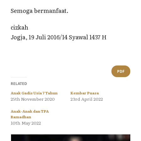
Semoga bermanfaat.
cizkah
Jogja, 19 Juli 2016/14 Syawal 1437 H
PDF
RELATED
Anak Gadis Usia 7 Tahun
Kembar Puasa
25th November 2020
23rd April 2022
Anak-Anak dan TPA
Ramadhan
10th May 2022