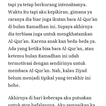
tapi ya tetap berkurang intensitasnya.
Waktu itu tapi aku kepikiran, gimana ya
caranya dia biar juga ikutan baca Al-Qur’an
di bulan Ramadhan ini. Supaya akhirnya
dia terbiasa juga untuk mengkhatamkan
Al-Qur’an. Karena anak kan beda-beda ya.
Ada yang ketika bisa baca Al-Qur’an, atau
ketemu bulan Ramadhan ini udah
termotivasi dengan sendirinya untuk
membaca Al-Qur’an. Nah, kalau Ziyad
belum menjadi tipikal yang terakhir ini
hehe.
Akhirnya di hari keberapa aku putuskan
untuk stop hafalannya. Aku sampaikan ke