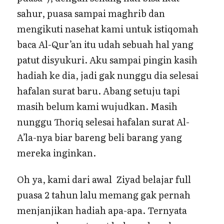
sahur, puasa sampai maghrib dan
mengikuti nasehat kami untuk istiqomah
baca Al-Qur’an itu udah sebuah hal yang
patut disyukuri. Aku sampai pingin kasih
hadiah ke dia, jadi gak nunggu dia selesai
hafalan surat baru. Abang setuju tapi
masih belum kami wujudkan. Masih
nunggu Thoriq selesai hafalan surat Al-
A’la-nya biar bareng beli barang yang
mereka inginkan.
Oh ya, kami dari awal Ziyad belajar full
puasa 2 tahun lalu memang gak pernah
menjanjikan hadiah apa-apa. Ternyata