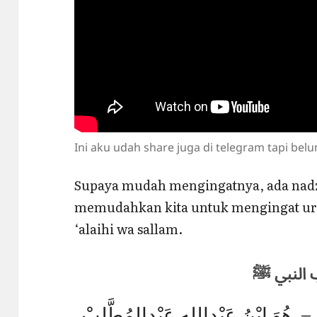
Ini aku udah share juga di telegram tapi bel
Supaya mudah mengingatnya, ada nadz
memudahkan kita untuk mengingat uru
‘alaihi wa sallam.
 – هُوَ ابْنُ عَبْدِاللهِ عَبْدِالمُطَّلِبْ