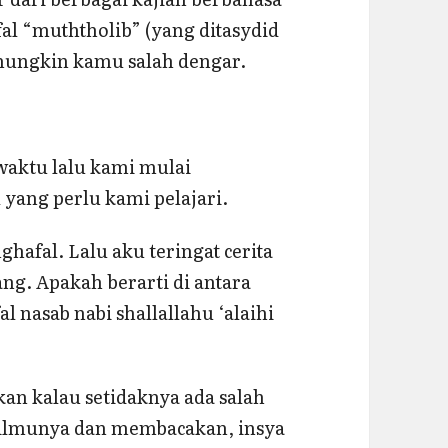
al “muththolib” (yang ditasydid
mungkin kamu salah dengar.
waktu lalu kami mulai
 yang perlu kami pelajari.
fal. Lalu aku teringat cerita
ng. Apakah berarti di antara
 nasab nabi shallallahu ‘alaihi
an kalau setidaknya ada salah
 ilmunya dan membacakan, insya