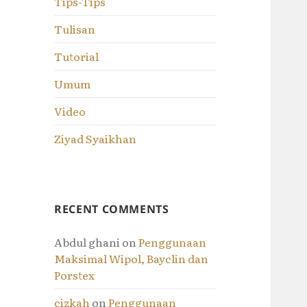
Tips-Tips
Tulisan
Tutorial
Umum
Video
Ziyad Syaikhan
RECENT COMMENTS
Abdul ghani
on
Penggunaan
Maksimal Wipol, Bayclin dan
Porstex
cizkah
on
Penggunaan