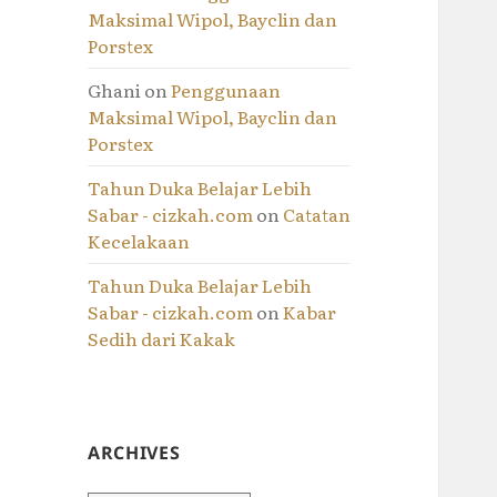
Maksimal Wipol, Bayclin dan
Porstex
Ghani
on
Penggunaan
Maksimal Wipol, Bayclin dan
Porstex
Tahun Duka Belajar Lebih
Sabar - cizkah.com
on
Catatan
Kecelakaan
Tahun Duka Belajar Lebih
Sabar - cizkah.com
on
Kabar
Sedih dari Kakak
ARCHIVES