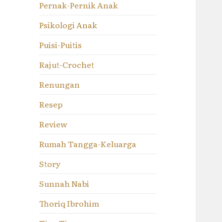
Pernak-Pernik Anak
Psikologi Anak
Puisi-Puitis
Rajut-Crochet
Renungan
Resep
Review
Rumah Tangga-Keluarga
Story
Sunnah Nabi
Thoriq Ibrohim