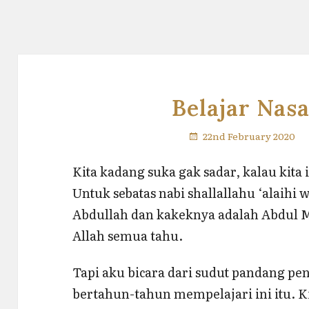
22nd February 2020
Kita kadang suka gak sadar, kalau kit
Untuk sebatas nabi shallallahu ‘alaihi
Abdullah dan kakeknya adalah Abdul 
Allah semua tahu.
Tapi aku bicara dari sudut pandang p
bertahun-tahun mempelajari ini itu. Kit