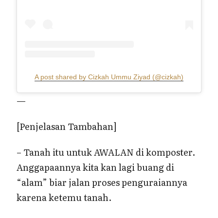
A post shared by Cizkah Ummu Ziyad (@cizkah)
—
[Penjelasan Tambahan]
– Tanah itu untuk AWALAN di komposter.
Anggapaannya kita kan lagi buang di
“alam” biar jalan proses penguraiannya
karena ketemu tanah.