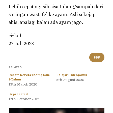
Lebih cepat ngasih sisa tulang/sampah dari
saringan wastafel ke ayam. Asli sekejap
abis, apalagi kalau ada ayam jago.
cizkah
27 Juli 2023
PDF
RELATED
Desain Kereta Thoriq Usia
Belajar Hidroponik
9 Tahun
5th August 2020
13th March 2020
Deprecated
17th October 2012