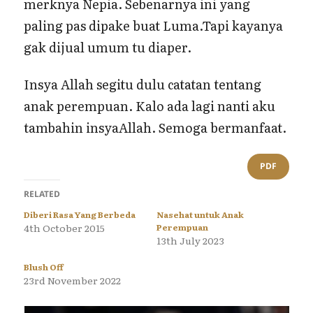
merknya Nepia. Sebenarnya ini yang
paling pas dipake buat Luma.Tapi kayanya
gak dijual umum tu diaper.
Insya Allah segitu dulu catatan tentang
anak perempuan. Kalo ada lagi nanti aku
tambahin insyaAllah. Semoga bermanfaat.
PDF
RELATED
Diberi Rasa Yang Berbeda
Nasehat untuk Anak
4th October 2015
Perempuan
13th July 2023
Blush Off
23rd November 2022