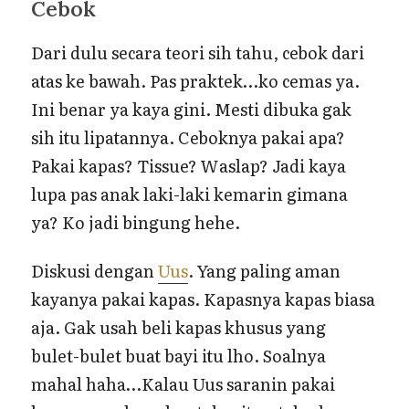
Cebok
Dari dulu secara teori sih tahu, cebok dari
atas ke bawah. Pas praktek…ko cemas ya.
Ini benar ya kaya gini. Mesti dibuka gak
sih itu lipatannya. Ceboknya pakai apa?
Pakai kapas? Tissue? Waslap? Jadi kaya
lupa pas anak laki-laki kemarin gimana
ya? Ko jadi bingung hehe.
Diskusi dengan
Uus
. Yang paling aman
kayanya pakai kapas. Kapasnya kapas biasa
aja. Gak usah beli kapas khusus yang
bulet-bulet buat bayi itu lho. Soalnya
mahal haha…Kalau Uus saranin pakai