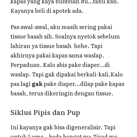
kapas yang kaya buntelan itu…tahu kan.
Kayanya beli di apotek ada.
Pas awal-awal, aku masih sering pakai
tissue basah sih. Soalnya nyetok sebelum
lahiran ya tissue basah hehe. Tapi
akhirnya pakai kapas sama waslap.
Perpaduan. Kalo abis pake diaper…di
waslap. Tapi gak dipakai berkali-kali.Kalo
pas lagi
gak
pake diaper…dilap pake kapas
basah, terus dikeringin dengan tissue.
Siklus Pipis dan Pup
Ini kayanya gak bisa digeneralisir. Tapi
untuk Luma…beda banget ma Ziyad ma