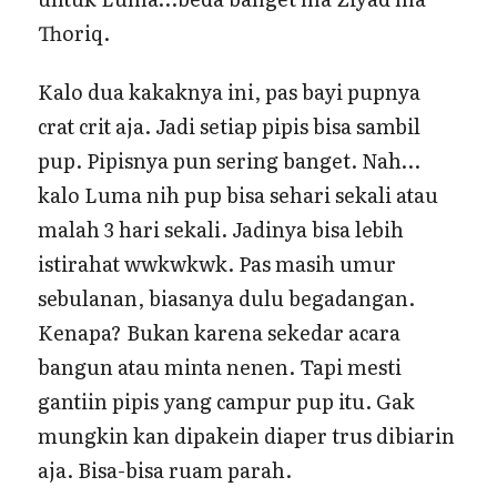
Thoriq.
Kalo dua kakaknya ini, pas bayi pupnya
crat crit aja. Jadi setiap pipis bisa sambil
pup. Pipisnya pun sering banget. Nah…
kalo Luma nih pup bisa sehari sekali atau
malah 3 hari sekali. Jadinya bisa lebih
istirahat wwkwkwk. Pas masih umur
sebulanan, biasanya dulu begadangan.
Kenapa? Bukan karena sekedar acara
bangun atau minta nenen. Tapi mesti
gantiin pipis yang campur pup itu. Gak
mungkin kan dipakein diaper trus dibiarin
aja. Bisa-bisa ruam parah.