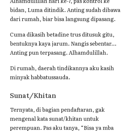
Alhamdulillah hari ke-7, pas kontrol ke
bidan, Luma ditindik. Anting sudah dibawa
dari rumah, biar bisa langsung dipasang.
Cuma dikasih betadine trus ditusuk gitu,
bentuknya kaya jarum. Nangis sebentar…
Anting pun terpasang. Alhamdulillah.
Di rumah, daerah tindikannya aku kasih
minyak habbatussauda.
Sunat/Khitan
Ternyata, di bagian pendaftaran, gak
mengenal kata sunat/khitan untuk
perempuan. Pas aku tanya, “Bisa ya mba