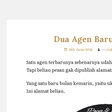
Dua Agen Bar
4th June 2014
—
ci
Satu agen terbarunya sebenarnya udah
Tapi beliau pesan gak dipublish alamatn
Yang satu baru bulan kemarin, yaitu u
Ini alamat beliau.