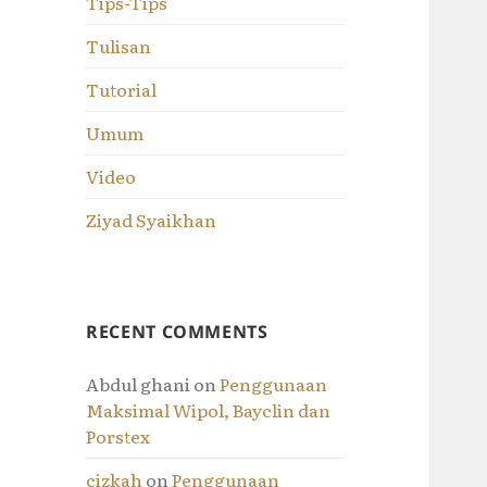
Tips-Tips
Tulisan
Tutorial
Umum
Video
Ziyad Syaikhan
RECENT COMMENTS
Abdul ghani
on
Penggunaan
Maksimal Wipol, Bayclin dan
Porstex
cizkah
on
Penggunaan