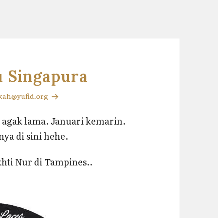
u Singapura
zkah@yufid.org
 agak lama. Januari kemarin.
ya di sini hehe.
khti Nur di Tampines..