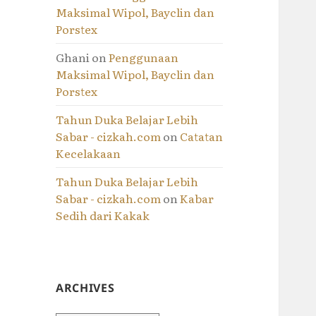
Maksimal Wipol, Bayclin dan
Porstex
Ghani
on
Penggunaan
Maksimal Wipol, Bayclin dan
Porstex
Tahun Duka Belajar Lebih
Sabar - cizkah.com
on
Catatan
Kecelakaan
Tahun Duka Belajar Lebih
Sabar - cizkah.com
on
Kabar
Sedih dari Kakak
ARCHIVES