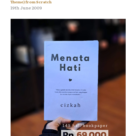
Theme) from Scratch
19th June 2009