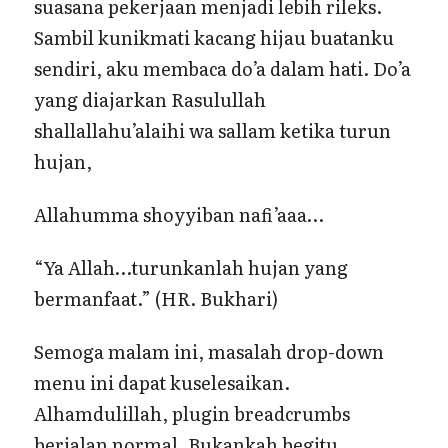
suasana pekerjaan menjadi lebih rileks.
Sambil kunikmati kacang hijau buatanku
sendiri, aku membaca do’a dalam hati. Do’a
yang diajarkan Rasulullah
shallallahu’alaihi wa sallam ketika turun
hujan,
Allahumma shoyyiban nafi’aaa…
“Ya Allah…turunkanlah hujan yang
bermanfaat.” (HR. Bukhari)
Semoga malam ini, masalah drop-down
menu ini dapat kuselesaikan.
Alhamdulillah, plugin breadcrumbs
berjalan normal. Bukankah begitu