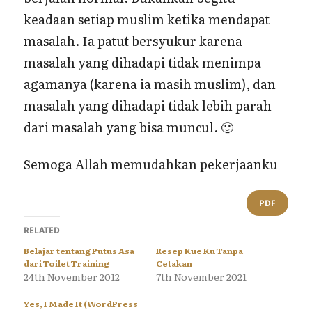
keadaan setiap muslim ketika mendapat
masalah. Ia patut bersyukur karena
masalah yang dihadapi tidak menimpa
agamanya (karena ia masih muslim), dan
masalah yang dihadapi tidak lebih parah
dari masalah yang bisa muncul. 🙂
Semoga Allah memudahkan pekerjaanku
PDF
RELATED
Belajar tentang Putus Asa
Resep Kue Ku Tanpa
dari Toilet Training
Cetakan
24th November 2012
7th November 2021
Yes, I Made It (WordPress