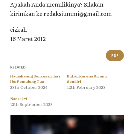
Apakah Anda memilikinya? Silakan
kirimkan ke redaksiummi@gmail.com
cizkah
16 Maret 2012
PDF
RELATED
Hadiah yang Berkesan dari
Bukan Karena Dirimu
Ibu Pemulung Tua
Sendiri
28th October 2024
12th February 2023
Narasi #1
12th September 2023