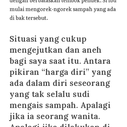
dengan berbataskan tembok pendek. Si ibu
mulai mengorek-ngorek sampah yang ada
di bak tersebut.
Situasi yang cukup
mengejutkan dan aneh
bagi saya saat itu. Antara
pikiran “harga diri” yang
ada dalam diri seseorang
yang tak selalu sudi
mengais sampah. Apalagi
jika ia seorang wanita.