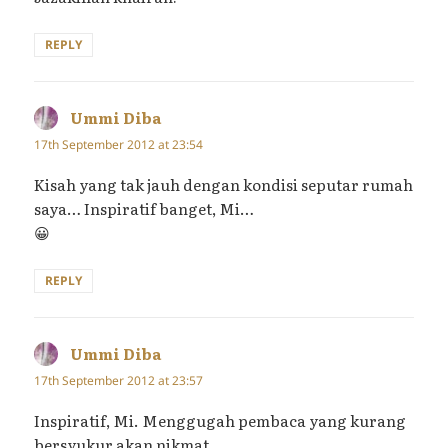
REPLY
Ummi Diba
says:
17th September 2012 at 23:54
Kisah yang tak jauh dengan kondisi seputar rumah
saya… Inspiratif banget, Mi…
😀
REPLY
Ummi Diba
says:
17th September 2012 at 23:57
Inspiratif, Mi. Menggugah pembaca yang kurang
bersyukur akan nikmat…