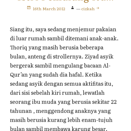
16th March 2012
—
cizkah
Siang itu, saya sedang menjemur pakaian
di luar rumah sambil ditemani anak-anak.
Thoriq yang masih berusia beberapa
bulan, anteng di strollernya. Ziyad asyik
bergerak sambil mengulang bacaan Al-
Qur’an yang sudah dia hafal. Ketika
sedang asyik dengan semua aktifitas itu,
dari sisi sebelah kiri rumah, lewatlah
seorang ibu muda yang berusia sekitar 22
tahunan , menggendong anaknya yang
masih berusia kurang lebih enam-tujuh
bulan sambil membawa karung besar.