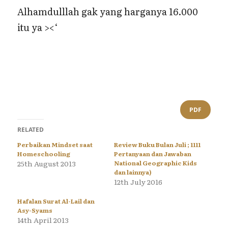
Alhamdulllah gak yang harganya 16.000
itu ya ><‘
PDF
RELATED
Perbaikan Mindset saat
Review Buku Bulan Juli ; 1111
Homeschooling
Pertanyaan dan Jawaban
25th August 2013
National Geographic Kids
dan lainnya)
12th July 2016
Hafalan Surat Al-Lail dan
Asy-Syams
14th April 2013