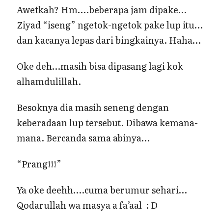
Awetkah? Hm….beberapa jam dipake…
Ziyad “iseng” ngetok-ngetok pake lup itu…
dan kacanya lepas dari bingkainya. Haha…
Oke deh…masih bisa dipasang lagi kok
alhamdulillah.
Besoknya dia masih seneng dengan
keberadaan lup tersebut. Dibawa kemana-
mana. Bercanda sama abinya…
“Prang!!!”
Ya oke deehh….cuma berumur sehari…
Qodarullah wa masya a fa’aal : D