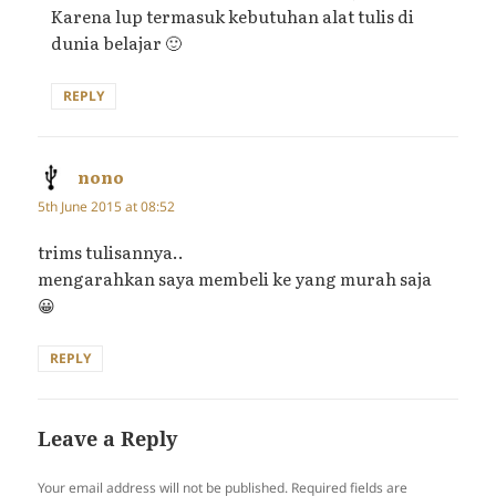
Karena lup termasuk kebutuhan alat tulis di
dunia belajar 🙂
REPLY
nono
says:
5th June 2015 at 08:52
trims tulisannya..
mengarahkan saya membeli ke yang murah saja
😀
REPLY
Leave a Reply
Your email address will not be published.
Required fields are