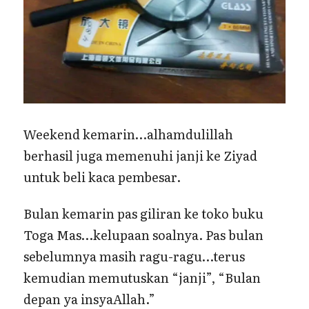
Weekend kemarin…alhamdulillah
berhasil juga memenuhi janji ke Ziyad
untuk beli kaca pembesar.
Bulan kemarin pas giliran ke toko buku
Toga Mas…kelupaan soalnya. Pas bulan
sebelumnya masih ragu-ragu…terus
kemudian memutuskan “janji”, “Bulan
depan ya insyaAllah.”