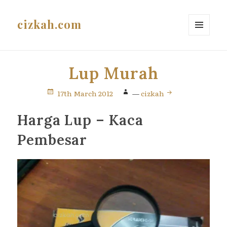
cizkah.com
MENU
AND
WIDGETS
Lup Murah
17th March 2012
—
cizkah
Harga Lup – Kaca
Pembesar