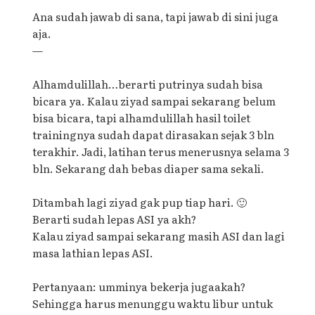
Ana sudah jawab di sana, tapi jawab di sini juga
aja.
—
Alhamdulillah…berarti putrinya sudah bisa
bicara ya. Kalau ziyad sampai sekarang belum
bisa bicara, tapi alhamdulillah hasil toilet
trainingnya sudah dapat dirasakan sejak 3 bln
terakhir. Jadi, latihan terus menerusnya selama 3
bln. Sekarang dah bebas diaper sama sekali.
Ditambah lagi ziyad gak pup tiap hari. 🙂
Berarti sudah lepas ASI ya akh?
Kalau ziyad sampai sekarang masih ASI dan lagi
masa lathian lepas ASI.
Pertanyaan: umminya bekerja jugaakah?
Sehingga harus menunggu waktu libur untuk