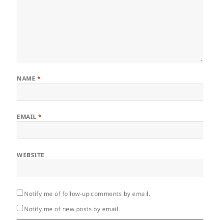
NAME
*
EMAIL
*
WEBSITE
Notify me of follow-up comments by email.
Notify me of new posts by email.