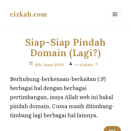
cizkah.com
MENU
AND
WIDGETS
Siap-Siap Pindah
Domain (Lagi?)
4th June 2009
—
cizkah
Berhubung-berkenaan-berkaitan (:P)
berbagai hal dengan berbagai
pertimbangan, insya Allah web ini bakal
pindah domain. Cuma masih ditimbang-
timbang lagi berbagai hal lainnya.