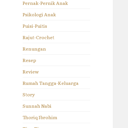
Pernak-Pernik Anak
Psikologi Anak
Puisi-Puitis
Rajut-Crochet
Renungan
Resep
Review
Rumah Tangga-Keluarga
Story
Sunnah Nabi
Thoriq Ibrohim