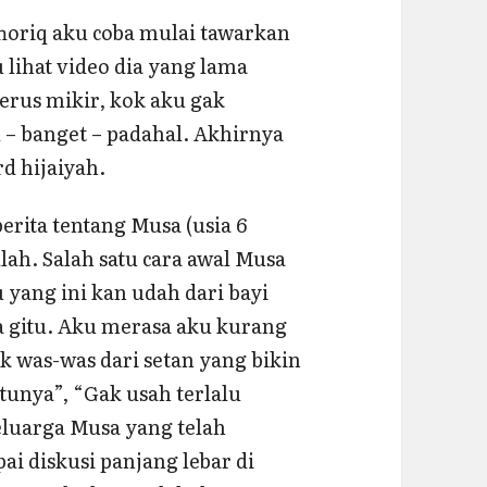
oriq aku coba mulai tawarkan
 lihat video dia yang lama
erus mikir, kok aku gak
 – banget – padahal. Akhirnya
rd hijaiyah.
berita tentang Musa (usia 6
lah. Salah satu cara awal Musa
 yang ini kan udah dari bayi
a gitu. Aku merasa aku kurang
k was-was dari setan yang bikin
tunya”, “Gak usah terlalu
eluarga Musa yang telah
i diskusi panjang lebar di