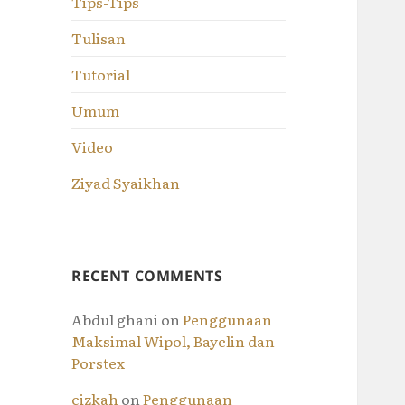
Tips-Tips
Tulisan
Tutorial
Umum
Video
Ziyad Syaikhan
RECENT COMMENTS
Abdul ghani
on
Penggunaan
Maksimal Wipol, Bayclin dan
Porstex
cizkah
on
Penggunaan