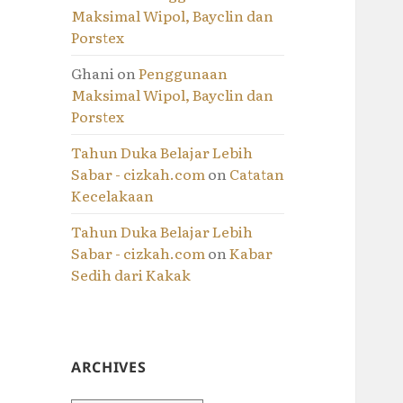
Maksimal Wipol, Bayclin dan
Porstex
Ghani
on
Penggunaan
Maksimal Wipol, Bayclin dan
Porstex
Tahun Duka Belajar Lebih
Sabar - cizkah.com
on
Catatan
Kecelakaan
Tahun Duka Belajar Lebih
Sabar - cizkah.com
on
Kabar
Sedih dari Kakak
ARCHIVES