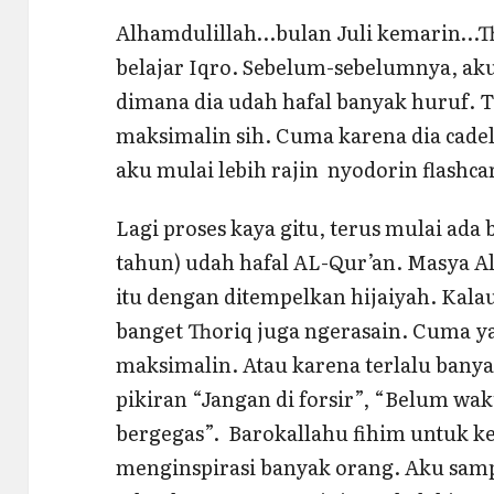
Alhamdulillah…bulan Juli kemarin…Th
belajar Iqro. Sebelum-sebelumnya, aku
dimana dia udah hafal banyak huruf. T
maksimalin sih. Cuma karena dia cadel
aku mulai lebih rajin nyodorin flashca
Lagi proses kaya gitu, terus mulai ada 
tahun) udah hafal AL-Qur’an. Masya Al
itu dengan ditempelkan hijaiyah. Kalau
banget Thoriq juga ngerasain. Cuma y
maksimalin. Atau karena terlalu banya
pikiran “Jangan di forsir”, “Belum wak
bergegas”. Barokallahu fihim untuk k
menginspirasi banyak orang. Aku sampa