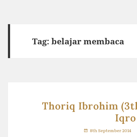
Tag:
belajar membaca
Thoriq Ibrohim (3t
Iqro
8th September 2014