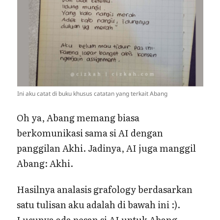
Ini aku catat di buku khusus catatan yang terkait Abang
Oh ya, Abang memang biasa
berkomunikasi sama si AI dengan
panggilan Akhi. Jadinya, AI juga manggil
Abang: Akhi.
Hasilnya analasis grafology berdasarkan
satu tulisan aku adalah di bawah ini :).
Lucunya ada pesan si AI untuk Abang