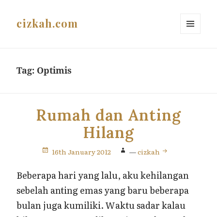
cizkah.com
MENU
AND
WIDGETS
Tag:
Optimis
Rumah dan Anting
Hilang
16th January 2012
—
cizkah
Beberapa hari yang lalu, aku kehilangan
sebelah anting emas yang baru beberapa
bulan juga kumiliki. Waktu sadar kalau