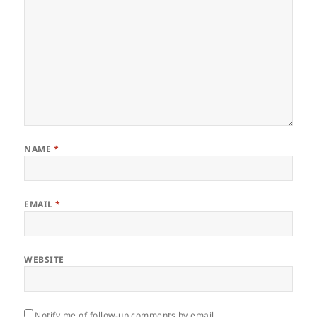
NAME
*
EMAIL
*
WEBSITE
Notify me of follow-up comments by email.