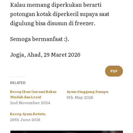
Kalau memang diperkukan berarti
potongan kotak diperkecil supaya saat
digulung bisa disusun di freezer.
Semoga bermanfaat :).
Jogja, Ahad, 29 Maret 2026
PDF
RELATED
Resep Ikan Gurami Bakar
Ayam Singgang Sumpu
Mudah dan Lezat
9th May 2026
2nd November 2024
Resep Ayam Betutu
26th June 2016