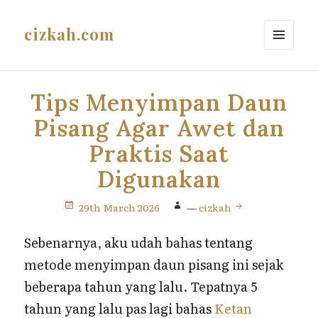
cizkah.com
MENU
AND
WIDGETS
Tips Menyimpan Daun
Pisang Agar Awet dan
Praktis Saat
Digunakan
29th March 2026
—
cizkah
Sebenarnya, aku udah bahas tentang
metode menyimpan daun pisang ini sejak
beberapa tahun yang lalu. Tepatnya 5
tahun yang lalu pas lagi bahas
Ketan