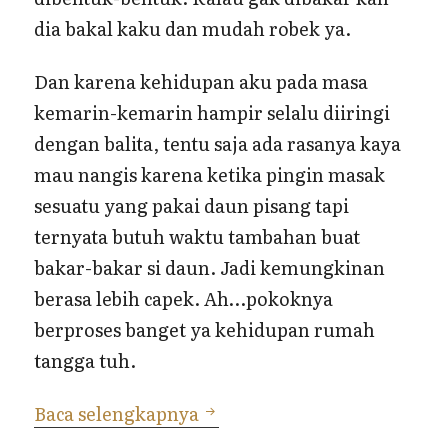
dia bakal kaku dan mudah robek ya.
Dan karena kehidupan aku pada masa
kemarin-kemarin hampir selalu diiringi
dengan balita, tentu saja ada rasanya kaya
mau nangis karena ketika pingin masak
sesuatu yang pakai daun pisang tapi
ternyata butuh waktu tambahan buat
bakar-bakar si daun. Jadi kemungkinan
berasa lebih capek. Ah…pokoknya
berproses banget ya kehidupan rumah
tangga tuh.
Tips Menyimpan Daun Pisan
Baca selengkapnya