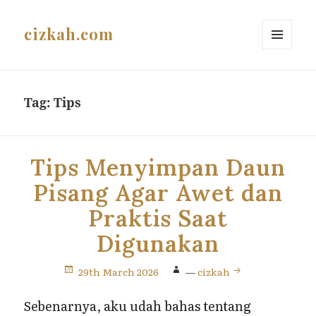
cizkah.com
MENU
AND
WIDGETS
Tag:
Tips
Tips Menyimpan Daun
Pisang Agar Awet dan
Praktis Saat
Digunakan
29th March 2026
—
cizkah
Sebenarnya, aku udah bahas tentang