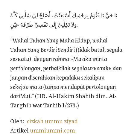
يَا حَيُّ يَا قَيُّوْمُ بِرَحْمَتِكَ أَسْتَغِيْثُ، أَصْلِحْ لِيْ شَأْنِيْ كُلَّهُ
وَلاَ تَكِلْنِيْ إِلَى نَفْسِيْ طَرْفَةَ عَيْنٍ.
“Wahai Tuhan Yang Maha Hidup, wahai
Tuhan Yang Berdiri Sendiri (tidak butuh segala
sesuatu), dengan rahmat-Mu aku minta
pertolongan, perbaikilah segala urusanku dan
jangan diserahkan kepadaku sekalipun
sekejap mata (tanpa mendapat pertolongan
dariMu).”
(HR. Al-Hakim Shahih dlm. At-
Targhib wat Tarhib 1/273.)
Oleh:
cizkah ummu ziyad
Artikel
ummiummi.com