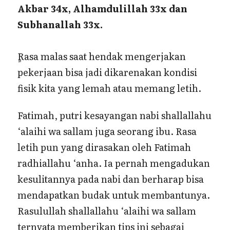
Akbar 34x, Alhamdulillah 33x dan
Subhanallah 33x.
ٍRasa malas saat hendak mengerjakan
pekerjaan bisa jadi dikarenakan kondisi
fisik kita yang lemah atau memang letih.
Fatimah, putri kesayangan nabi shallallahu
‘alaihi wa sallam juga seorang ibu. Rasa
letih pun yang dirasakan oleh Fatimah
radhiallahu ‘anha. Ia pernah mengadukan
kesulitannya pada nabi dan berharap bisa
mendapatkan budak untuk membantunya.
Rasulullah shallallahu ‘alaihi wa sallam
ternyata memberikan tips ini sebagai