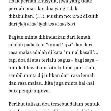
tidak pernah khusyuk, jiwa yang tidak
pernah puas dan doa yang tidak
dikabulkan. (HR. Muslim no: 2722 dikutib
dari
fiqh al ad`iyah wa al adzkar
)
Bagian minta dihindarkan dari lemah
adalah pada kata “minal ‘ajzi” dan dari
rasa malas adalah di kata “minal kasali”…
tapi doa di atas terlalu bagus – bagi saya –
untuk dilewatkan satu kalimatpun. Jadi,
sambil minta dijauhkan dari rasa lemah
dan rasa malas…kita juga minta hal-hal
baik pengiringnya.
Berikut tulisan doa tersebut dalam bentuk