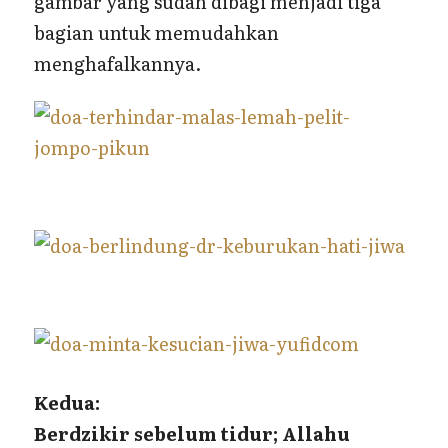
gambar yang sudah dibagi menjadi tiga
bagian untuk memudahkan
menghafalkannya.
Kedua:
Berdzikir sebelum tidur; Allahu