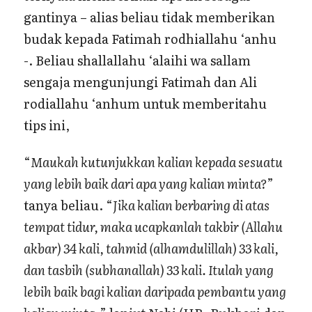
gantinya – alias beliau tidak memberikan
budak kepada Fatimah rodhiallahu ‘anhu
-. Beliau shallallahu ‘alaihi wa sallam
sengaja mengunjungi Fatimah dan Ali
rodiallahu ‘anhum untuk memberitahu
tips ini,
“
Maukah kutunjukkan kalian kepada sesuatu
yang lebih baik dari apa yang kalian minta?
”
tanya beliau. “
Jika kalian berbaring di atas
tempat tidur, maka ucapkanlah takbir (Allahu
akbar) 34 kali, tahmid (alhamdulillah) 33 kali,
dan tasbih (subhanallah) 33 kali. Itulah yang
lebih baik bagi kalian daripada pembantu yang