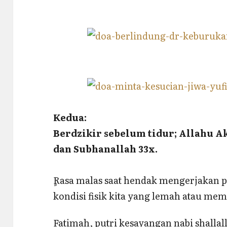
Kedua:
Berdzikir sebelum tidur; Allahu A
dan Subhanallah 33x.
ٍRasa malas saat hendak mengerjakan p
kondisi fisik kita yang lemah atau mem
Fatimah, putri kesayangan nabi shallal