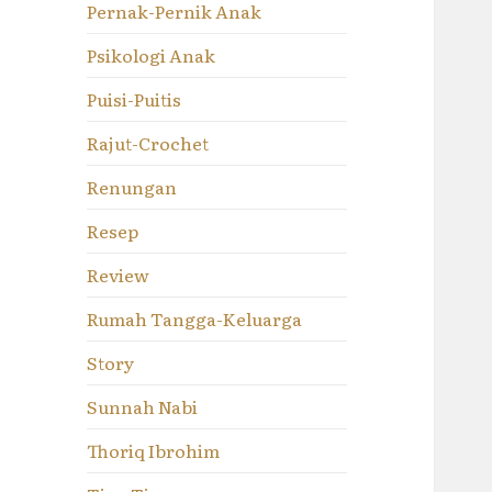
Pernak-Pernik Anak
Psikologi Anak
Puisi-Puitis
Rajut-Crochet
Renungan
Resep
Review
Rumah Tangga-Keluarga
Story
Sunnah Nabi
Thoriq Ibrohim