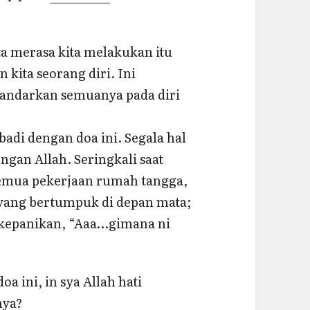
ta merasa kita melakukan itu
kita seorang diri. Ini
yandarkan semuanya pada diri
badi dengan doa ini. Segala hal
ngan Allah. Seringkali saat
semua pekerjaan rumah tangga,
yang bertumpuk di depan mata;
t kepanikan, “Aaa…gimana ni
a ini, in sya Allah hati
nya?