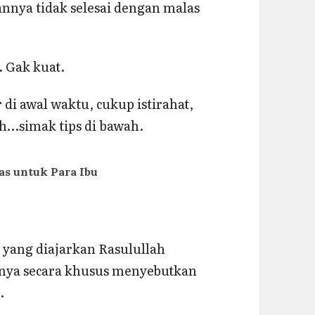
annya tidak selesai dengan malas
. Gak kuat.
di awal waktu, cukup istirahat,
h…simak tips di bawah.
as untuk Para Ibu
 yang diajarkan Rasulullah
falnya secara khusus menyebutkan
.