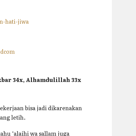
kbar 34x, Alhamdulillah 33x
ekerjaan bisa jadi dikarenakan
ang letih.
lahu ‘alaihi wa sallam juga