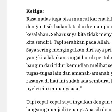
Ketiga:
Rasa malas juga bisa muncul karena ki
dengan fisik badan kita dan kemampuan 
kesalahan. Seharusnya kita tidak men
kita sendiri. Tapi serahkan pada Allah.
Saya sering mengingatkan diri saya pri
yang kita lakukan sangat butuh pertolo
bangun dari tidur kemudian melihat 
tugas-tugas lain dan amanah-amanah 
rasanya di hati ini sudah ada sembura
nyelesein semuanyaaaa!”
Tapi cepat-cepat saya ingatkan dengan do
langsung menjadi tenang. Apa sih doa