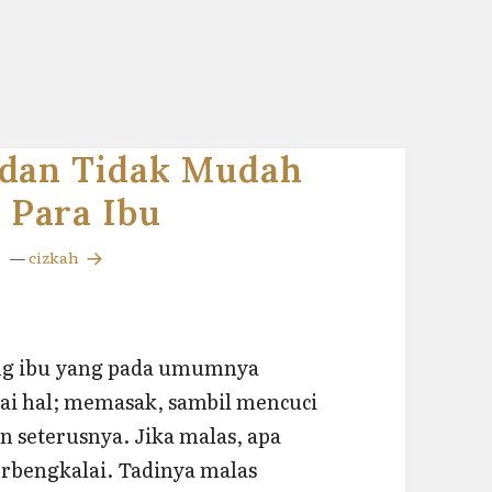
 dan Tidak Mudah
 Para Ibu
—
cizkah
ang ibu yang pada umumnya
ai hal; memasak, sambil mencuci
an seterusnya. Jika malas, apa
erbengkalai. Tadinya malas