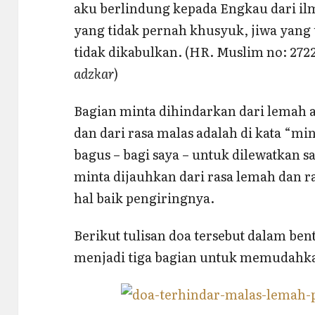
aku berlindung kepada Engkau dari ilm
yang tidak pernah khusyuk, jiwa yang 
tidak dikabulkan. (HR. Muslim no: 2722
adzkar
)
Bagian minta dihindarkan dari lemah a
dan dari rasa malas adalah di kata “mina
bagus – bagi saya – untuk dilewatkan s
minta dijauhkan dari rasa lemah dan r
hal baik pengiringnya.
Berikut tulisan doa tersebut dalam be
menjadi tiga bagian untuk memudahk