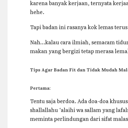
karena banyak kerjaan, ternyata kerja
hehe.
Tapi badan ini rasanya kok lemas terus
Nah…kalau cara ilmiah, semacam tidur 
makan yang bergizi tetap merasa lema
Tips Agar Badan Fit dan Tidak Mudah Mal
Pertama:
Tentu saja berdoa. Ada doa-doa khusus
shallallahu ‘alaihi wa sallam yang la
meminta perlindungan dari sifat malas