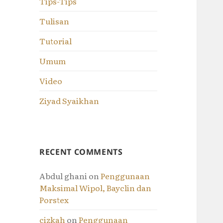
Tips-Tips
Tulisan
Tutorial
Umum
Video
Ziyad Syaikhan
RECENT COMMENTS
Abdul ghani
on
Penggunaan
Maksimal Wipol, Bayclin dan
Porstex
cizkah
on
Penggunaan