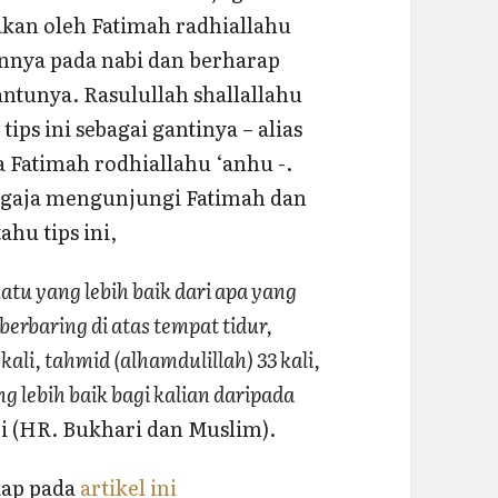
sakan oleh Fatimah radhiallahu
nnya pada nabi dan berharap
tunya. Rasulullah shallallahu
ips ini sebagai gantinya – alias
 Fatimah rodhiallahu ‘anhu -.
sengaja mengunjungi Fatimah dan
hu tips ini,
tu yang lebih baik dari apa yang
 berbaring di atas tempat tidur,
ali, tahmid (alhamdulillah) 33 kali,
ng lebih baik bagi kalian daripada
bi (HR. Bukhari dan Muslim).
gkap pada
artikel ini