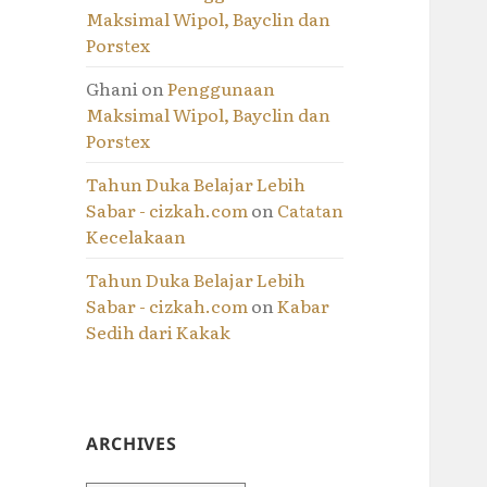
Maksimal Wipol, Bayclin dan
Porstex
Ghani
on
Penggunaan
Maksimal Wipol, Bayclin dan
Porstex
Tahun Duka Belajar Lebih
Sabar - cizkah.com
on
Catatan
Kecelakaan
Tahun Duka Belajar Lebih
Sabar - cizkah.com
on
Kabar
Sedih dari Kakak
ARCHIVES