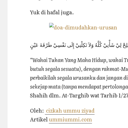
Yuk di hafal juga.
“Wahai Tuhan Yang Maha Hidup, wahai Tuh
butuh segala sesuatu), dengan rahmat-Mu
perbaikilah segala urusanku dan jangan 
sekejap mata (tanpa mendapat pertolonga
Shahih dlm. At-Targhib wat Tarhib 1/27
Oleh:
cizkah ummu ziyad
Artikel
ummiummi.com