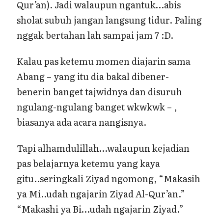
Qur’an). Jadi walaupun ngantuk…abis
sholat subuh jangan langsung tidur. Paling
nggak bertahan lah sampai jam 7 :D.
Kalau pas ketemu momen diajarin sama
Abang – yang itu dia bakal dibener-
benerin banget tajwidnya dan disuruh
ngulang-ngulang banget wkwkwk – ,
biasanya ada acara nangisnya.
Tapi alhamdulillah…walaupun kejadian
pas belajarnya ketemu yang kaya
gitu..seringkali Ziyad ngomong, “Makasih
ya Mi..udah ngajarin Ziyad Al-Qur’an.”
“Makashi ya Bi…udah ngajarin Ziyad.”