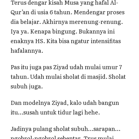
Terus dengar kisah Musa yang hafal Al-
Qur’an di usia 6 tahun. Mendengar proses
dia belajar. Akhirnya merenung-renung.
Iya ya. Kenapa bingung. Bukannya ini
enaknya HS. Kita bisa ngatur intensifitas
hafalannya.
Pas itu juga pas Ziyad udah mulai umur 7
tahun. Udah mulai sholat di masjid. Sholat
subuh juga.
Dan modelnya Ziyad, kalo udah bangun
itu…susah untuk tidur lagi hehe.
Jadinya pulang sholat subuh…sarapan…
ngobrol-ngobrol sebentar. Trus mulai