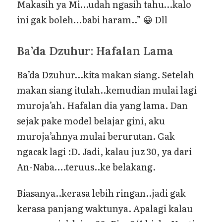
Makasih ya Mi…udah ngasih tahu…kalo
ini gak boleh…babi haram..” 😀 Dll
Ba’da Dzuhur: Hafalan Lama
Ba’da Dzuhur…kita makan siang. Setelah
makan siang itulah..kemudian mulai lagi
muroja’ah. Hafalan dia yang lama. Dan
sejak pake model belajar gini, aku
muroja’ahnya mulai berurutan. Gak
ngacak lagi :D. Jadi, kalau juz 30, ya dari
An-Naba….teruus..ke belakang.
Biasanya..kerasa lebih ringan..jadi gak
kerasa panjang waktunya. Apalagi kalau