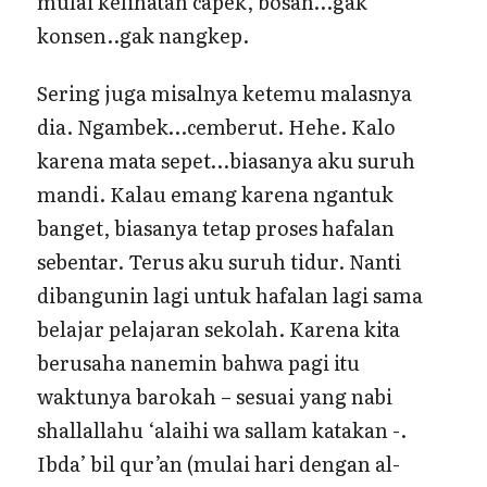
mulai kelihatan capek, bosan…gak
konsen..gak nangkep.
Sering juga misalnya ketemu malasnya
dia. Ngambek…cemberut. Hehe. Kalo
karena mata sepet…biasanya aku suruh
mandi. Kalau emang karena ngantuk
banget, biasanya tetap proses hafalan
sebentar. Terus aku suruh tidur. Nanti
dibangunin lagi untuk hafalan lagi sama
belajar pelajaran sekolah. Karena kita
berusaha nanemin bahwa pagi itu
waktunya barokah – sesuai yang nabi
shallallahu ‘alaihi wa sallam katakan -.
Ibda’ bil qur’an (mulai hari dengan al-