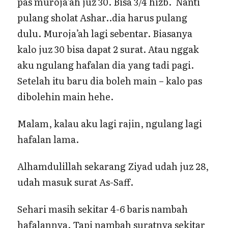
pas muroja’ah juz 30. Bisa 3/4 hizb. Nanti
pulang sholat Ashar..dia harus pulang
dulu. Muroja’ah lagi sebentar. Biasanya
kalo juz 30 bisa dapat 2 surat. Atau nggak
aku ngulang hafalan dia yang tadi pagi.
Setelah itu baru dia boleh main – kalo pas
dibolehin main hehe.
Malam, kalau aku lagi rajin, ngulang lagi
hafalan lama.
Alhamdulillah sekarang Ziyad udah juz 28,
udah masuk surat As-Saff.
Sehari masih sekitar 4-6 baris nambah
hafalannya. Tapi nambah suratnya sekitar