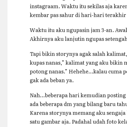
instagraam. Waktu itu sekilas aja kare
kembar pas sahur di hari-hari terakh
Waktu itu aku ngupasin jam 3-an. Awal
Akhirnya aku lanjutin ngupas setengah 
Tapi bikin storynya agak salah kalima
kupas nanas,” kalimat yang aku bikin
potong nanas.” Hehehe…kalau cuma 
gak ada beban ya.
Nah…beberapa hari kemudian posting la
ada beberapa dm yang bilang baru tahu
Karena storynya memang aku sengaja
satu gambar aja. Padahal udah foto ke