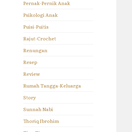
Pernak-Pernik Anak
Psikologi Anak
Puisi-Puitis
Rajut-Crochet
Renungan
Resep
Review
Rumah Tangga-Keluarga
Story
Sunnah Nabi
Thoriq Ibrohim