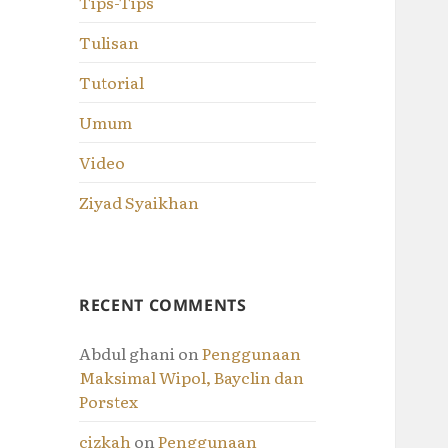
Tips-Tips
Tulisan
Tutorial
Umum
Video
Ziyad Syaikhan
RECENT COMMENTS
Abdul ghani
on
Penggunaan
Maksimal Wipol, Bayclin dan
Porstex
cizkah
on
Penggunaan