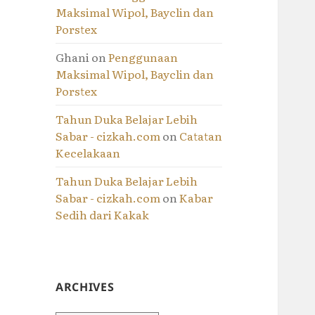
Maksimal Wipol, Bayclin dan
Porstex
Ghani
on
Penggunaan
Maksimal Wipol, Bayclin dan
Porstex
Tahun Duka Belajar Lebih
Sabar - cizkah.com
on
Catatan
Kecelakaan
Tahun Duka Belajar Lebih
Sabar - cizkah.com
on
Kabar
Sedih dari Kakak
ARCHIVES