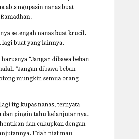
na abis ngupasin nanas buat
ir Ramadhan.
nya setengah nanas buat krucil.
lagi buat yang lainnya.
t, harusnya “Jangan dibawa beban
 malah “Jangan dibawa beban
potong mungkin semua orang
gi ttg kupas nanas, ternyata
 dan pingin tahu kelanjutannya.
 hentikan dan cukupkan dengan
lanjutannya. Udah niat mau