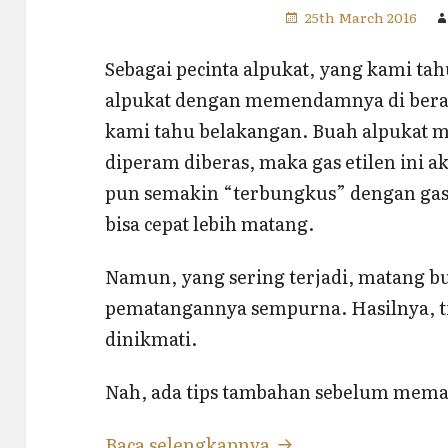
25th March 2016
Sebagai pecinta alpukat, yang kami t
alpukat dengan memendamnya di beras.
kami tahu belakangan. Buah alpukat m
diperam diberas, maka gas etilen ini 
pun semakin “terbungkus” dengan gas e
bisa cepat lebih matang.
Namun, yang sering terjadi, matang bu
pematangannya sempurna. Hasilnya, ti
dinikmati.
Nah, ada tips tambahan sebelum memas
Tips Mengeram Bua
Baca selengkapnya