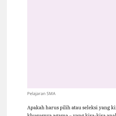
Pelajaran SMA
Apakah harus pilih atau seleksi yang ki
khususnya agama – yang kira-kira ana