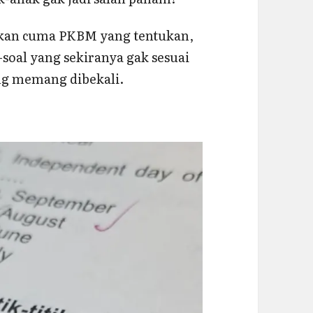
ukan cuma PKBM yang tentukan,
l-soal yang sekiranya gak sesuai
ang memang dibekali.