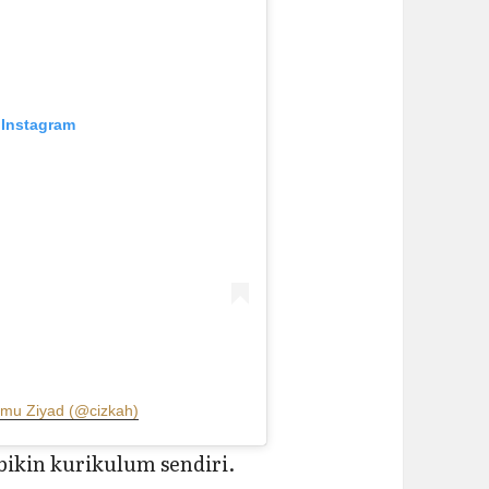
 Instagram
mmu Ziyad (@cizkah)
bikin kurikulum sendiri.