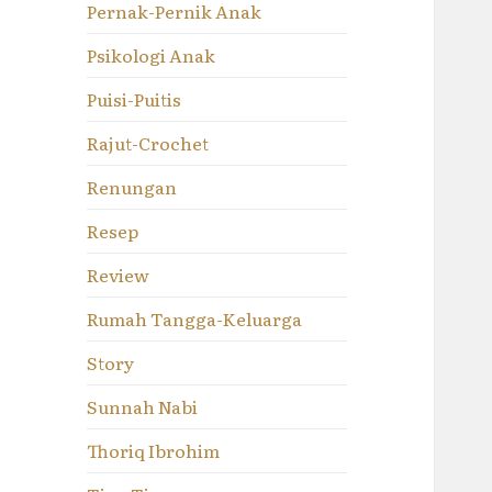
Pernak-Pernik Anak
Psikologi Anak
Puisi-Puitis
Rajut-Crochet
Renungan
Resep
Review
Rumah Tangga-Keluarga
Story
Sunnah Nabi
Thoriq Ibrohim