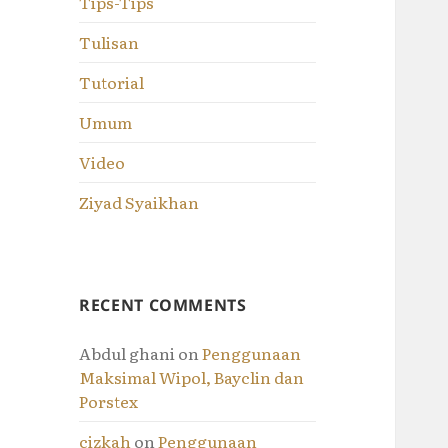
Tips-Tips
Tulisan
Tutorial
Umum
Video
Ziyad Syaikhan
RECENT COMMENTS
Abdul ghani
on
Penggunaan
Maksimal Wipol, Bayclin dan
Porstex
cizkah
on
Penggunaan