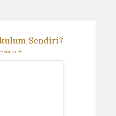
kulum Sendiri?
—
cizkah