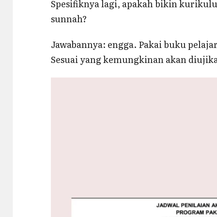
Spesifiknya lagi, apakah bikin kurikul
sunnah?
Jawabannya: engga. Pakai buku pelajara
Sesuai yang kemungkinan akan diujik