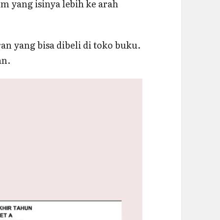
um yang isinya lebih ke arah
n yang bisa dibeli di toko buku.
an.