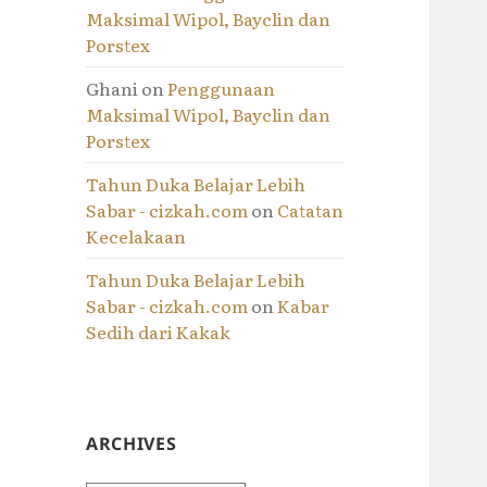
Maksimal Wipol, Bayclin dan
Porstex
Ghani
on
Penggunaan
Maksimal Wipol, Bayclin dan
Porstex
Tahun Duka Belajar Lebih
Sabar - cizkah.com
on
Catatan
Kecelakaan
Tahun Duka Belajar Lebih
Sabar - cizkah.com
on
Kabar
Sedih dari Kakak
ARCHIVES